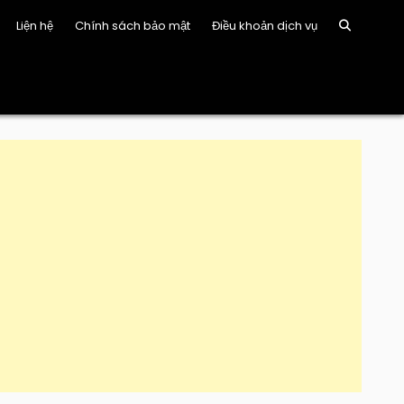
Liện hệ
Chính sách bảo mật
Điều khoản dịch vụ