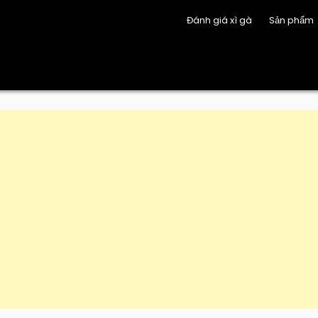
Đánh giá xì gà
Sản phẩm