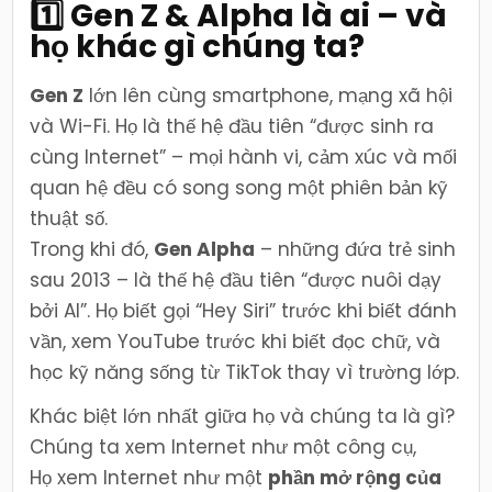
1️⃣ Gen Z & Alpha là ai – và
họ khác gì chúng ta?
Gen Z
lớn lên cùng smartphone, mạng xã hội
và Wi-Fi. Họ là thế hệ đầu tiên “được sinh ra
cùng Internet” – mọi hành vi, cảm xúc và mối
quan hệ đều có song song một phiên bản kỹ
thuật số.
Trong khi đó,
Gen Alpha
– những đứa trẻ sinh
sau 2013 – là thế hệ đầu tiên “được nuôi dạy
bởi AI”. Họ biết gọi “Hey Siri” trước khi biết đánh
vần, xem YouTube trước khi biết đọc chữ, và
học kỹ năng sống từ TikTok thay vì trường lớp.
Khác biệt lớn nhất giữa họ và chúng ta là gì?
Chúng ta xem Internet như một công cụ,
Họ xem Internet như một
phần mở rộng của