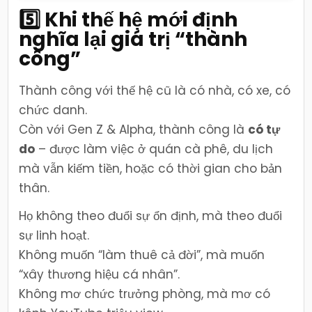
5️⃣ Khi thế hệ mới định
nghĩa lại giá trị “thành
công”
Thành công với thế hệ cũ là có nhà, có xe, có
chức danh.
Còn với Gen Z & Alpha, thành công là
có tự
do
– được làm việc ở quán cà phê, du lịch
mà vẫn kiếm tiền, hoặc có thời gian cho bản
thân.
Họ không theo đuổi sự ổn định, mà theo đuổi
sự linh hoạt.
Không muốn “làm thuê cả đời”, mà muốn
“xây thương hiệu cá nhân”.
Không mơ chức trưởng phòng, mà mơ có