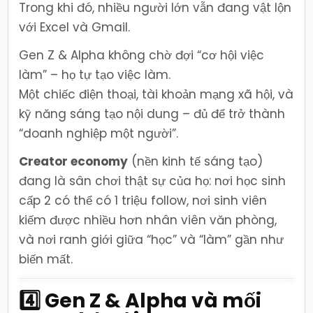
Trong khi đó, nhiều người lớn vẫn đang vật lộn
với Excel và Gmail.
Gen Z & Alpha không chờ đợi “cơ hội việc
làm” – họ tự tạo việc làm.
Một chiếc điện thoại, tài khoản mạng xã hội, và
kỹ năng sáng tạo nội dung – đủ để trở thành
“doanh nghiệp một người”.
Creator economy
(nền kinh tế sáng tạo)
đang là sân chơi thật sự của họ: nơi học sinh
cấp 2 có thể có 1 triệu follow, nơi sinh viên
kiếm được nhiều hơn nhân viên văn phòng,
và nơi ranh giới giữa “học” và “làm” gần như
biến mất.
4️⃣ Gen Z & Alpha và mối