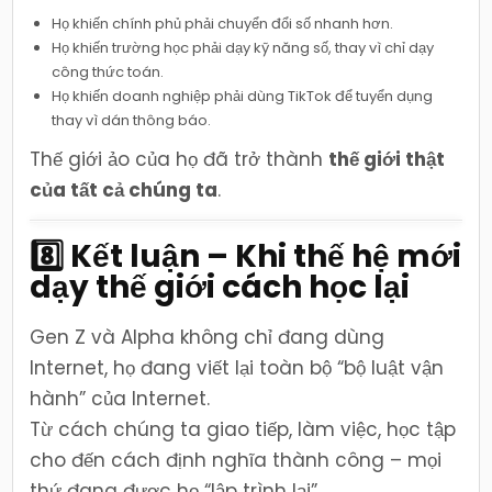
Họ khiến chính phủ phải chuyển đổi số nhanh hơn.
Họ khiến trường học phải dạy kỹ năng số, thay vì chỉ dạy
công thức toán.
Họ khiến doanh nghiệp phải dùng TikTok để tuyển dụng
thay vì dán thông báo.
Thế giới ảo của họ đã trở thành
thế giới thật
của tất cả chúng ta
.
8️⃣ Kết luận – Khi thế hệ mới
dạy thế giới cách học lại
Gen Z và Alpha không chỉ đang dùng
Internet, họ đang viết lại toàn bộ “bộ luật vận
hành” của Internet.
Từ cách chúng ta giao tiếp, làm việc, học tập
cho đến cách định nghĩa thành công – mọi
thứ đang được họ “lập trình lại”.