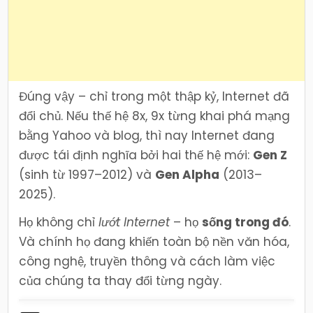
Đúng vậy – chỉ trong một thập kỷ, Internet đã
đổi chủ. Nếu thế hệ 8x, 9x từng khai phá mạng
bằng Yahoo và blog, thì nay Internet đang
được tái định nghĩa bởi hai thế hệ mới:
Gen Z
(sinh từ 1997–2012) và
Gen Alpha
(2013–
2025).
Họ không chỉ
lướt Internet
– họ
sống trong đó
.
Và chính họ đang khiến toàn bộ nền văn hóa,
công nghệ, truyền thông và cách làm việc
của chúng ta thay đổi từng ngày.