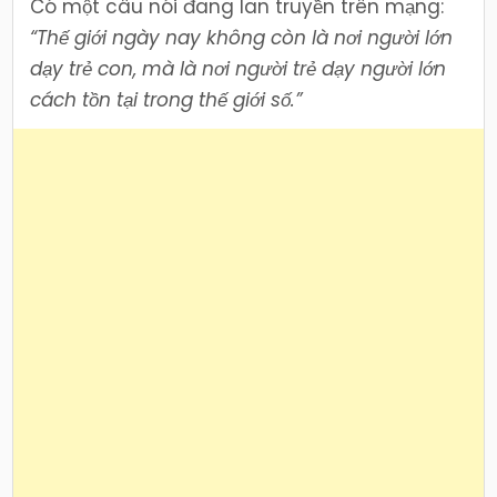
Có một câu nói đang lan truyền trên mạng:
“Thế giới ngày nay không còn là nơi người lớn
dạy trẻ con, mà là nơi người trẻ dạy người lớn
cách tồn tại trong thế giới số.”