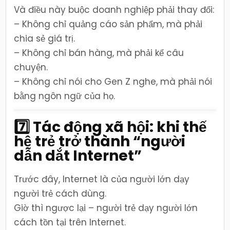
Và điều này buộc doanh nghiệp phải thay đổi:
– Không chỉ quảng cáo sản phẩm, mà phải
chia sẻ giá trị.
– Không chỉ bán hàng, mà phải kể câu
chuyện.
– Không chỉ nói cho Gen Z nghe, mà phải nói
bằng ngôn ngữ của họ.
7️⃣ Tác động xã hội: khi thế
hệ trẻ trở thành “người
dẫn dắt Internet”
Trước đây, Internet là của người lớn dạy
người trẻ cách dùng.
Giờ thì ngược lại – người trẻ dạy người lớn
cách tồn tại trên Internet.