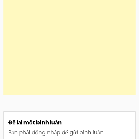
Để lại một bình luận
Bạn phải
đăng nhập
để gửi bình luận.