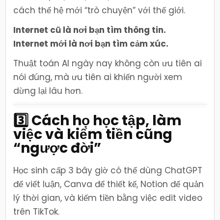
cách thế hệ mới “trò chuyện” với thế giới.
Internet cũ là nơi bạn tìm thông tin.
Internet mới là nơi bạn tìm cảm xúc.
Thuật toán AI ngày nay không còn ưu tiên ai
nói đúng, mà ưu tiên ai khiến người xem
dừng lại lâu hơn.
3️⃣ Cách họ học tập, làm
việc và kiếm tiền cũng
“ngược đời”
Học sinh cấp 3 bây giờ có thể dùng ChatGPT
để viết luận, Canva để thiết kế, Notion để quản
lý thời gian, và kiếm tiền bằng việc edit video
trên TikTok.