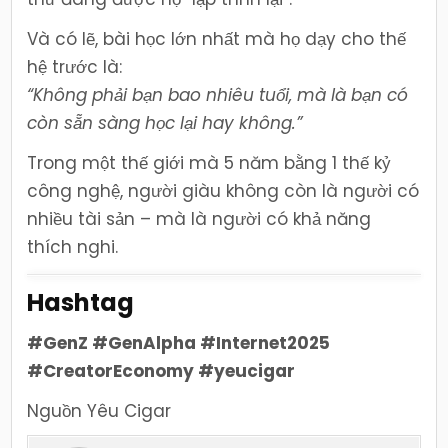
Và có lẽ, bài học lớn nhất mà họ dạy cho thế
hệ trước là:
“Không phải bạn bao nhiêu tuổi, mà là bạn có
còn sẵn sàng học lại hay không.”
Trong một thế giới mà 5 năm bằng 1 thế kỷ
công nghệ, người giàu không còn là người có
nhiều tài sản – mà là người có khả năng
thích nghi.
Hashtag
#GenZ #GenAlpha #Internet2025
#CreatorEconomy #yeucigar
Nguồn Yêu Cigar