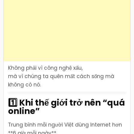
Không phải vì công nghệ xấu,
mà vì chúng ta quên mất cách sống mà
không có nó.
1️⃣ Khi thế giới trở nên “quá
online”
Trung bình mỗi người Việt dùng Internet hơn
**6 giờ mỗi ngày**,