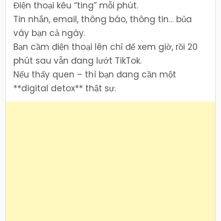
Điện thoại kêu “ting” mỗi phút.
Tin nhắn, email, thông báo, thông tin… bủa
vây bạn cả ngày.
Bạn cầm điện thoại lên chỉ để xem giờ, rồi 20
phút sau vẫn đang lướt TikTok.
Nếu thấy quen – thì bạn đang cần một
**digital detox** thật sự.