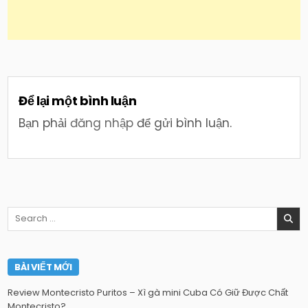
Để lại một bình luận
Bạn phải
đăng nhập
để gửi bình luận.
Search
for:
BÀI VIẾT MỚI
Review Montecristo Puritos – Xì gà mini Cuba Có Giữ Được Chất
Montecristo?