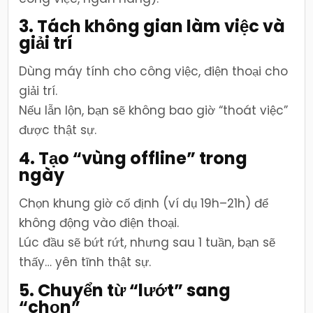
3. Tách không gian làm việc và
giải trí
Dùng máy tính cho công việc, điện thoại cho
giải trí.
Nếu lẫn lộn, bạn sẽ không bao giờ “thoát việc”
được thật sự.
4. Tạo “vùng offline” trong
ngày
Chọn khung giờ cố định (ví dụ 19h–21h) để
không động vào điện thoại.
Lúc đầu sẽ bứt rứt, nhưng sau 1 tuần, bạn sẽ
thấy… yên tĩnh thật sự.
5. Chuyển từ “lướt” sang
“chọn”