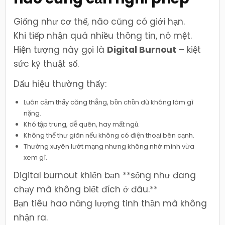
Giống như cơ thể, não cũng có giới hạn.
Khi tiếp nhận quá nhiều thông tin, nó mệt.
Hiện tượng này gọi là
Digital Burnout
– kiệt
sức kỹ thuật số.
Dấu hiệu thường thấy:
Luôn cảm thấy căng thẳng, bồn chồn dù không làm gì
nặng.
Khó tập trung, dễ quên, hay mất ngủ.
Không thể thư giãn nếu không có điện thoại bên cạnh.
Thường xuyên lướt mạng nhưng không nhớ mình vừa
xem gì.
Digital burnout khiến bạn **sống như đang
chạy mà không biết đích ở đâu.**
Bạn tiêu hao năng lượng tinh thần mà không
nhận ra.