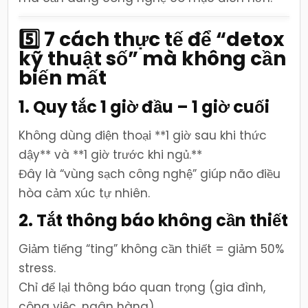
5️⃣ 7 cách thực tế để “detox
kỹ thuật số” mà không cần
biến mất
1. Quy tắc 1 giờ đầu – 1 giờ cuối
Không dùng điện thoại **1 giờ sau khi thức
dậy** và **1 giờ trước khi ngủ.**
Đây là “vùng sạch công nghệ” giúp não điều
hòa cảm xúc tự nhiên.
2. Tắt thông báo không cần thiết
Giảm tiếng “ting” không cần thiết = giảm 50%
stress.
Chỉ để lại thông báo quan trọng (gia đình,
công việc, ngân hàng).