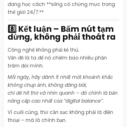
đang học cách **sống có chừng mực trong
thế giới 24/7.**
8️⃣ Kết luận – Bấm nút tạm
dừng, không phải thoát ra
Công nghệ không phải kẻ thù.
Vấn đề là ta để nó chiếm bao nhiêu phần
trăm đời mình.
Mỗi ngày, hãy dành ít nhất một khoảnh khắc
không chụp ảnh, không đăng bài,
chỉ để hít thở và nhìn quanh – đó chính là bản
nâng cấp cao nhất của “digital balance”.
Vì cuối cùng, thứ cần sạc không phải là điện
thoại – mà là chính bạn.