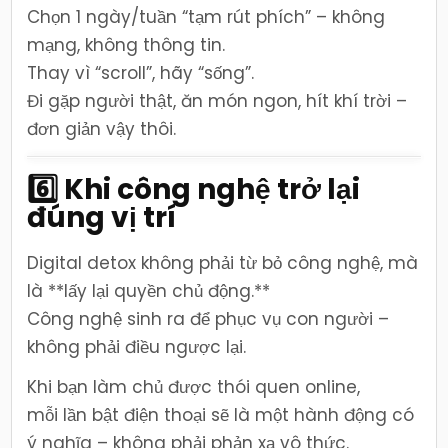
Chọn 1 ngày/tuần “tạm rút phích” – không
mạng, không thông tin.
Thay vì “scroll”, hãy “sống”.
Đi gặp người thật, ăn món ngon, hít khí trời –
đơn giản vậy thôi.
6️⃣ Khi công nghệ trở lại
đúng vị trí
Digital detox không phải từ bỏ công nghệ, mà
là **lấy lại quyền chủ động.**
Công nghệ sinh ra để phục vụ con người –
không phải điều ngược lại.
Khi bạn làm chủ được thói quen online,
mỗi lần bật điện thoại sẽ là một hành động có
ý nghĩa – không phải phản xạ vô thức.