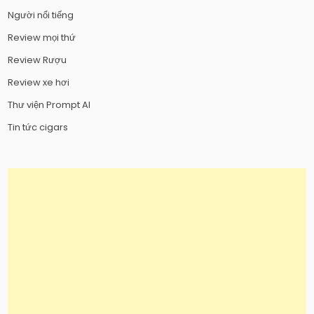
Người nổi tiếng
Review mọi thứ
Review Rượu
Review xe hơi
Thư viện Prompt AI
Tin tức cigars