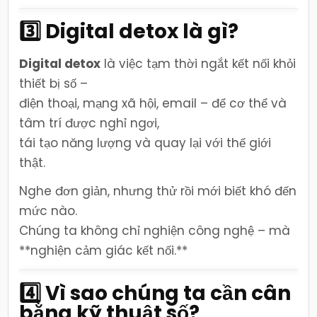
3️⃣ Digital detox là gì?
Digital detox
là việc tạm thời ngắt kết nối khỏi
thiết bị số –
điện thoại, mạng xã hội, email – để cơ thể và
tâm trí được nghỉ ngơi,
tái tạo năng lượng và quay lại với thế giới
thật.
Nghe đơn giản, nhưng thử rồi mới biết khó đến
mức nào.
Chúng ta không chỉ nghiện công nghệ – mà
**nghiện cảm giác kết nối.**
4️⃣ Vì sao chúng ta cần cân
bằng kỹ thuật số?