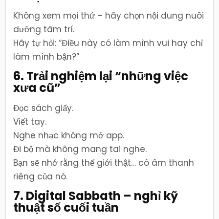
Không xem mọi thứ – hãy chọn nội dung nuôi
dưỡng tâm trí.
Hãy tự hỏi: “Điều này có làm mình vui hay chỉ
làm mình bận?”
6. Trải nghiệm lại “những việc
xưa cũ”
Đọc sách giấy.
Viết tay.
Nghe nhạc không mở app.
Đi bộ mà không mang tai nghe.
Bạn sẽ nhớ rằng thế giới thật… có âm thanh
riêng của nó.
7. Digital Sabbath – nghỉ kỹ
thuật số cuối tuần