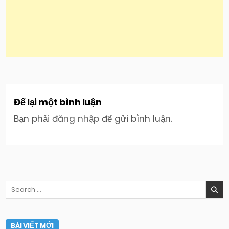
Để lại một bình luận
Bạn phải
đăng nhập
để gửi bình luận.
Search
for:
BÀI VIẾT MỚI