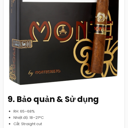
9. Bảo quản & Sử dụng
RH: 65–68%
Nhiệt độ: 18–21°C
Cắt: Straight cut