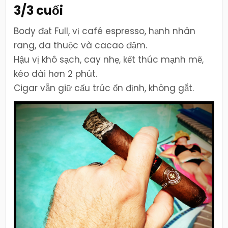
3/3 cuối
Body đạt Full, vị café espresso, hạnh nhân
rang, da thuộc và cacao đậm.
Hậu vị khô sạch, cay nhẹ, kết thúc mạnh mẽ,
kéo dài hơn 2 phút.
Cigar vẫn giữ cấu trúc ổn định, không gắt.