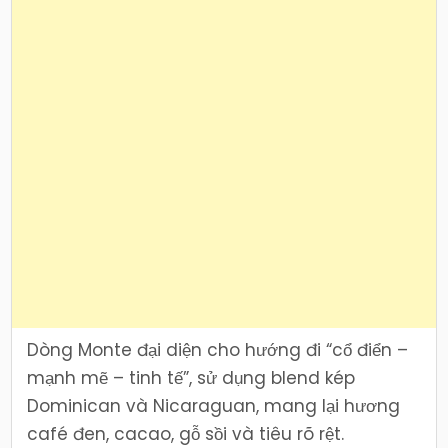
Dòng Monte đại diện cho hướng đi “cổ điển –
mạnh mẽ – tinh tế”, sử dụng blend kép
Dominican và Nicaraguan, mang lại hương
café đen, cacao, gỗ sồi và tiêu rõ rệt.