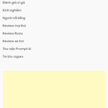
Đánh giá xì gà
Kinh nghiệm
Người nổi tiếng
Review mọi thứ
Review Rượu
Review xe hơi
Thư viện Prompt AI
Tin tức cigars