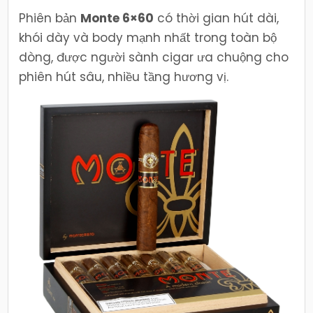
Phiên bản
Monte 6×60
có thời gian hút dài,
khói dày và body mạnh nhất trong toàn bộ
dòng, được người sành cigar ưa chuộng cho
phiên hút sâu, nhiều tầng hương vị.