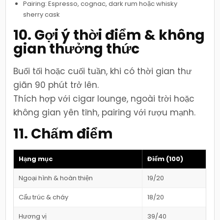
Pairing: Espresso, cognac, dark rum hoặc whisky
sherry cask
10. Gợi ý thời điểm & không
gian thưởng thức
Buổi tối hoặc cuối tuần, khi có thời gian thư
giãn 90 phút trở lên.
Thích hợp với cigar lounge, ngoài trời hoặc
không gian yên tĩnh, pairing với rượu mạnh.
11. Chấm điểm
Hạng mục
Điểm (100)
Ngoại hình & hoàn thiện
19/20
Cấu trúc & cháy
18/20
Hương vị
39/40