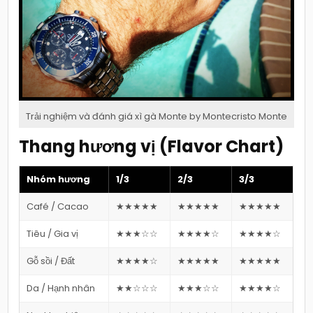
Trải nghiệm và đánh giá xì gà Monte by Montecristo Monte
Thang hương vị (Flavor Chart)
Nhóm hương
1/3
2/3
3/3
Café / Cacao
★★★★★
★★★★★
★★★★★
Tiêu / Gia vị
★★★☆☆
★★★★☆
★★★★☆
Gỗ sồi / Đất
★★★★☆
★★★★★
★★★★★
Da / Hạnh nhân
★★☆☆☆
★★★☆☆
★★★★☆