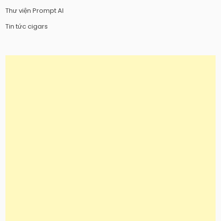
Thư viện Prompt AI
Tin tức cigars