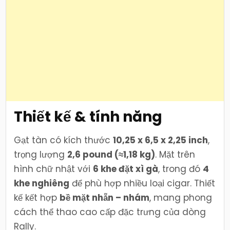
Thiết kế & tính năng
Gạt tàn có kích thước
10,25 x 6,5 x 2,25 inch
,
trọng lượng
2,6 pound (≈1,18 kg)
. Mặt trên
hình chữ nhật với
6 khe đặt xì gà
, trong đó
4
khe nghiêng
để phù hợp nhiều loại cigar. Thiết
kế kết hợp
bề mặt nhẵn – nhám
, mang phong
cách thể thao cao cấp đặc trưng của dòng
Rally.