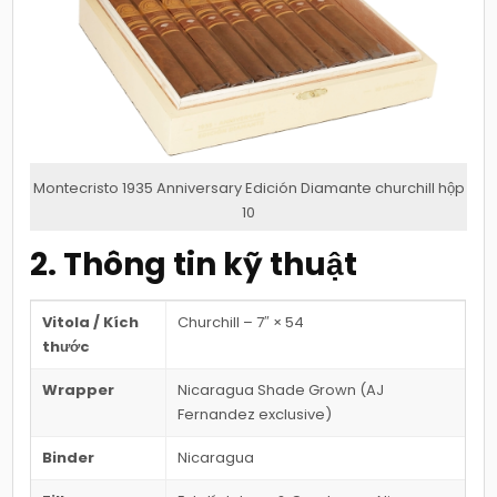
Montecristo 1935 Anniversary Edición Diamante churchill hộp
10
2. Thông tin kỹ thuật
Vitola / Kích
Churchill – 7″ × 54
thước
Wrapper
Nicaragua Shade Grown (AJ
Fernandez exclusive)
Binder
Nicaragua