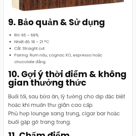
9. Bảo quản & Sử dụng
RH: 65 – 68%
Nhiệt độ: 18 – 21 °C
Cắt: Straight cut
Pairing: Rum nâu, cognac XO, espresso hoặc
chocolate đắng
10. Gợi ý thời điểm & không
gian thưởng thức
Buổi tối, sau bữa ăn, lý tưởng cho dịp đặc biệt
hoặc khi muốn thư giãn cao cấp.
Phù hợp lounge sang trọng, cigar bar hoặc
buổi gặp gỡ trang trọng.
11. Chấm điểm