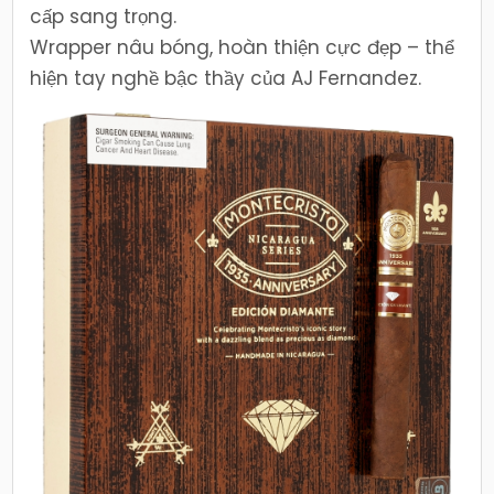
cấp sang trọng.
Wrapper nâu bóng, hoàn thiện cực đẹp – thể
hiện tay nghề bậc thầy của AJ Fernandez.