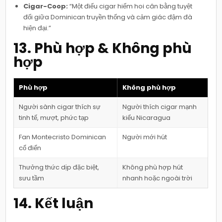
Cigar-Coop:
“Một điếu cigar hiếm hoi cân bằng tuyệt
đối giữa Dominican truyền thống và cảm giác đậm đà
hiện đại.”
13. Phù hợp & Không phù
hợp
Phù hợp
Không phù hợp
Người sành cigar thích sự
Người thích cigar mạnh
tinh tế, mượt, phức tạp
kiểu Nicaragua
Fan Montecristo Dominican
Người mới hút
cổ điển
Thưởng thức dịp đặc biệt,
Không phù hợp hút
sưu tầm
nhanh hoặc ngoài trời
14. Kết luận