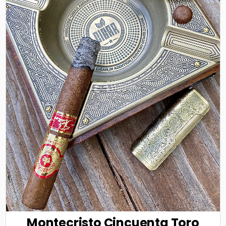
Montecristo Cincuenta Toro