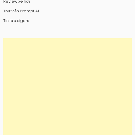
Review xe hơi
Thư viện Prompt AI
Tin tức cigars