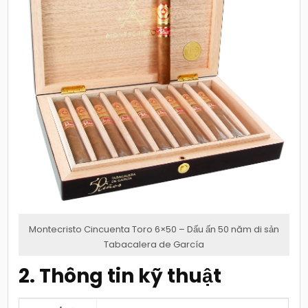
Montecristo Cincuenta Toro 6×50 – Dấu ấn 50 năm di sản
Tabacalera de García
2. Thông tin kỹ thuật