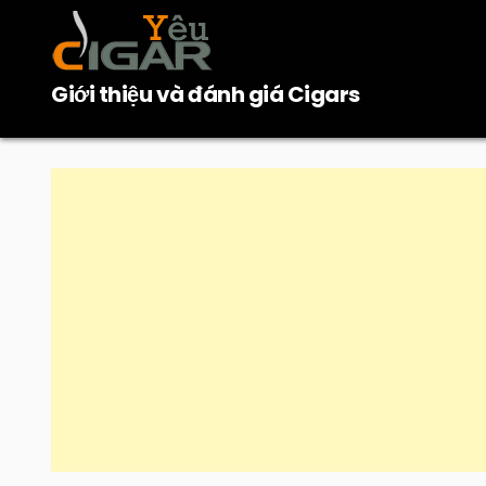
Skip
to
content
Giới thiệu và đánh giá Cigars