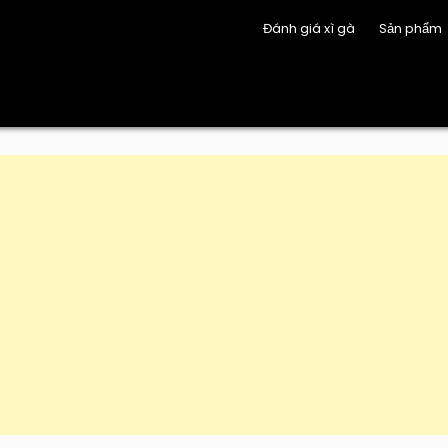
Đánh giá xì gà
Sản phẩm