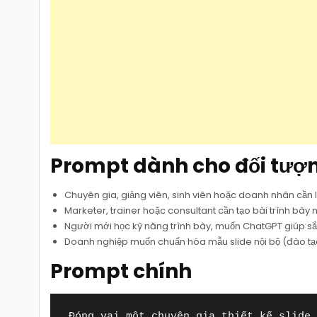
Prompt dành cho đối tượ
Chuyên gia, giảng viên, sinh viên hoặc doanh nhân cần l
Marketer, trainer hoặc consultant cần tạo bài trình bà
Người mới học kỹ năng trình bày, muốn ChatGPT giúp sắ
Doanh nghiệp muốn chuẩn hóa mẫu slide nội bộ (đào tạo
Prompt chính
Đóng vai một chuyên gia thiết kế slide 