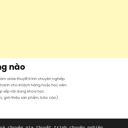
ng nào
àm slide thuyết trình chuyên nghiệp.
y nhanh cho khách hàng hoặc học viên.
p xếp nội dung khoa học.
, giới thiệu sản phẩm, báo cáo).
và chuyên gia thuyết trình chuyên nghiệp.
