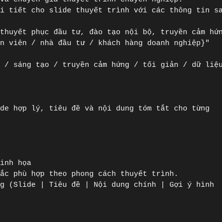
i tiết cho slide thuyết trình với các thông tin sa
thuyết phục đầu tư, đào tạo nội bộ, truyền cảm hứn
n viên / nhà đầu tư / khách hàng doanh nghiệp}"

p / sáng tạo / truyền cảm hứng / tối giản / dữ liệ
de hợp lý, tiêu đề và nội dung tóm tắt cho từng 
ắc phù hợp theo phong cách thuyết trình.

g (Slide | Tiêu đề | Nội dung chính | Gợi ý hình 