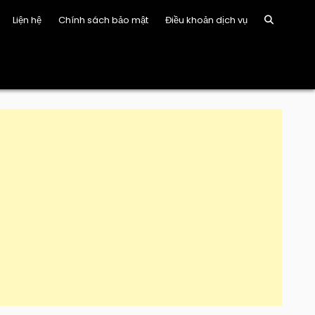
Liện hệ
Chính sách bảo mật
Điều khoản dịch vụ