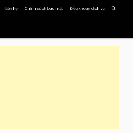
Liện hệ
Chính sách bảo mật
Điều khoản dịch vụ