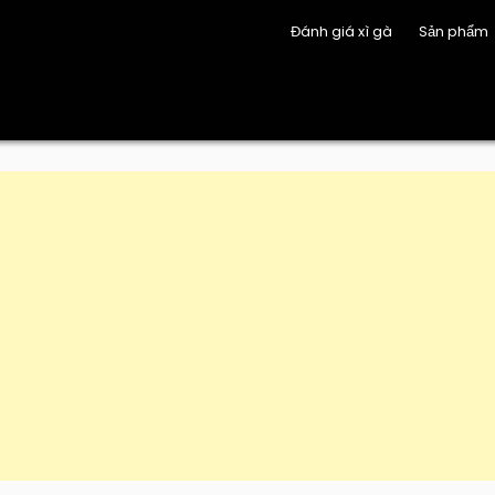
Đánh giá xì gà
Sản phẩm