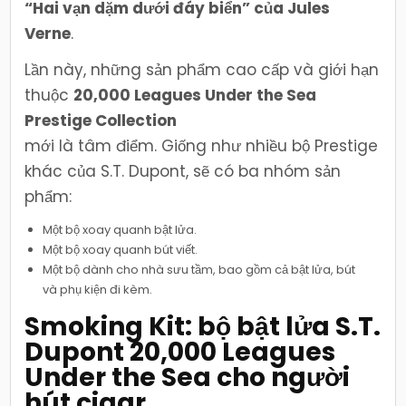
“Hai vạn dặm dưới đáy biển” của Jules
Verne
.
Lần này, những sản phẩm cao cấp và giới hạn
thuộc
20,000 Leagues Under the Sea
Prestige Collection
mới là tâm điểm. Giống như nhiều bộ Prestige
khác của S.T. Dupont, sẽ có ba nhóm sản
phẩm:
Một bộ xoay quanh bật lửa.
Một bộ xoay quanh bút viết.
Một bộ dành cho nhà sưu tầm, bao gồm cả bật lửa, bút
và phụ kiện đi kèm.
Smoking Kit: bộ bật lửa S.T.
Dupont 20,000 Leagues
Under the Sea cho người
hút cigar