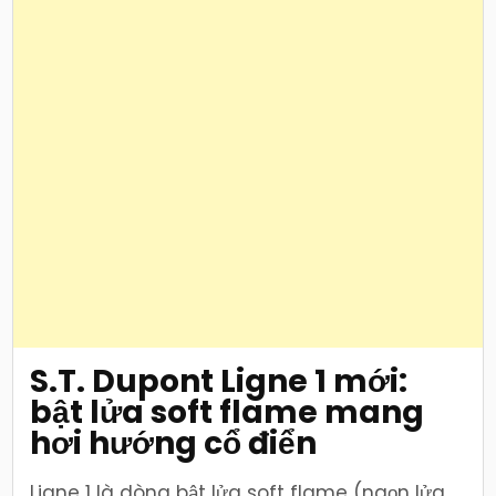
S.T. Dupont Ligne 1 mới:
bật lửa soft flame mang
hơi hướng cổ điển
Ligne 1 là dòng bật lửa soft flame (ngọn lửa