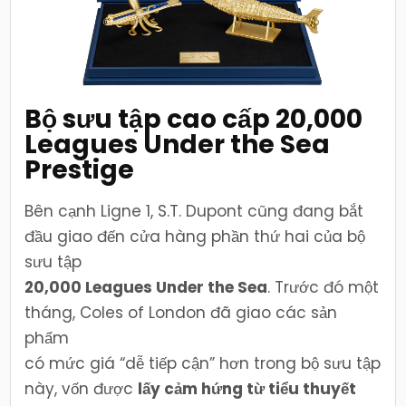
Bộ sưu tập cao cấp 20,000
Leagues Under the Sea
Prestige
Bên cạnh Ligne 1, S.T. Dupont cũng đang bắt
đầu giao đến cửa hàng phần thứ hai của bộ
sưu tập
20,000 Leagues Under the Sea
. Trước đó một
tháng, Coles of London đã giao các sản
phẩm
có mức giá “dễ tiếp cận” hơn trong bộ sưu tập
này, vốn được
lấy cảm hứng từ tiểu thuyết