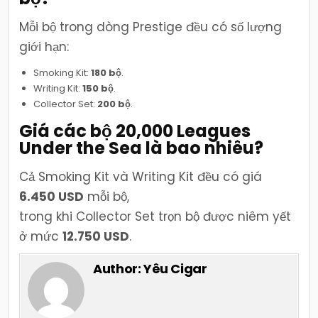
Mỗi bộ trong dòng Prestige đều có số lượng
giới hạn:
Smoking Kit:
180 bộ
.
Writing Kit:
150 bộ
.
Collector Set:
200 bộ
.
Giá các bộ 20,000 Leagues
Under the Sea là bao nhiêu?
Cả Smoking Kit và Writing Kit đều có giá
6.450 USD
mỗi bộ,
trong khi Collector Set trọn bộ được niêm yết
ở mức
12.750 USD
.
Author:
Yêu Cigar