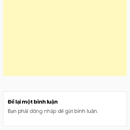
Để lại một bình luận
Bạn phải
đăng nhập
để gửi bình luận.