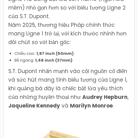
mềm) nhỏ gọn hơn so với biểu tượng Ligne 2
của S.T. Dupont.
Năm 2025, thương hiệu Pháp chính thức
mang Ligne 1 trở lại, với kích thước nhỉnh hơn
đôi chút so với bản gốc:
Chiều cao:
1,97 inch (50mm)
Bề ngang:
1,46 inch (37mm)
S.T. Dupont nhấn mạnh vào cội nguồn cổ điển
và sức hút mang tính biểu tượng của Ligne 1,
khi quảng bá đây là chiếc bật lửa yêu thích
của những huyền thoại như
Audrey Hepburn
,
Jaqueline Kennedy
và
Marilyn Monroe
.