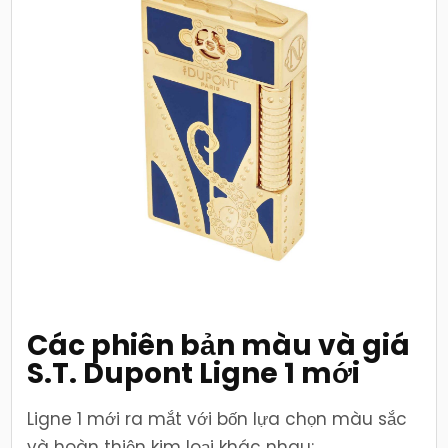
Các phiên bản màu và giá
S.T. Dupont Ligne 1 mới
Ligne 1 mới ra mắt với bốn lựa chọn màu sắc
và hoàn thiện kim loại khác nhau: