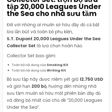
tập 20,000 Leagues Under
the Sea cho nhà sưu tầm
Đối với những ai muốn sở hữu đầy đủ cả bật
lửa lẫn bút và toàn bộ phụ kiện,
S.T. Dupont 20,000 Leagues Under the Sea
Collector Set
là lựa chọn hoàn hảo.
Collector Set bao gồm:
Toàn bộ nội dung của
Smoking Kit
.
Toàn bộ nội dung của
Writing Kit
.
Bộ sưu tập này được niêm yết giá
12.750 USD
và giới hạn
200 bộ
, hướng đến những nhà
sưu tầm muốn sở hữu một phiên bản đầy đủ
và đồng bộ nhất của chủ đề “20,000 Leagues
Under the Sea”.