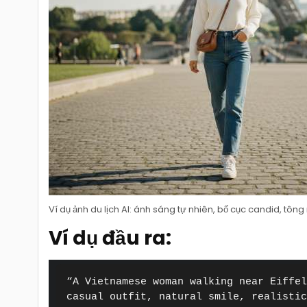
Ví dụ ảnh du lịch AI: ánh sáng tự nhiên, bố cục candid, tôn
Ví dụ đầu ra:
“A Vietnamese woman walking near Eiffel
casual outfit, natural smile, realistic