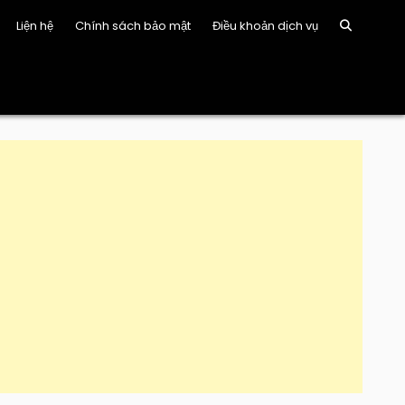
Liện hệ
Chính sách bảo mật
Điều khoản dịch vụ