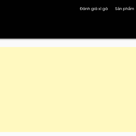
Đánh giá xì gà
Sản phẩm