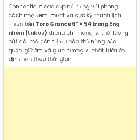
Connecticut cao cấp nổi tiếng với phong
cách nhẹ, kem, mượt và cực kỳ thanh lịch.
Phiên bản
Toro Grande 6″ × 54 trong ống
nhôm (tubos)
không chỉ mang lại thời lượng
hút dài mà còn tối ưu hóa khả năng bảo
quản, giữ ẩm và giúp hương vị phát triển ổn
định hơn theo thời gian.