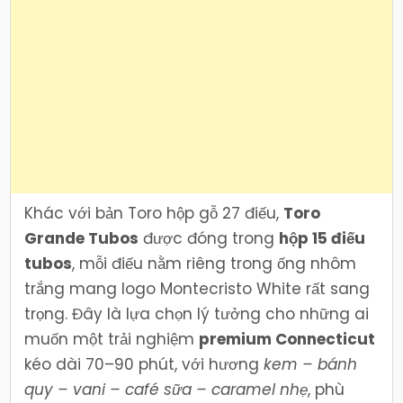
Khác với bản Toro hộp gỗ 27 điếu,
Toro
Grande Tubos
được đóng trong
hộp 15 điếu
tubos
, mỗi điếu nằm riêng trong ống nhôm
trắng mang logo Montecristo White rất sang
trọng. Đây là lựa chọn lý tưởng cho những ai
muốn một trải nghiệm
premium Connecticut
kéo dài 70–90 phút, với hương
kem – bánh
quy – vani – café sữa – caramel nhẹ
, phù