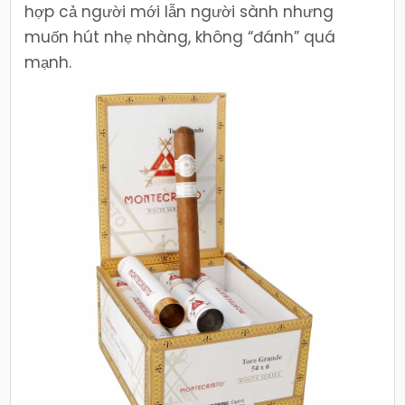
hợp cả người mới lẫn người sành nhưng
muốn hút nhẹ nhàng, không “đánh” quá
mạnh.