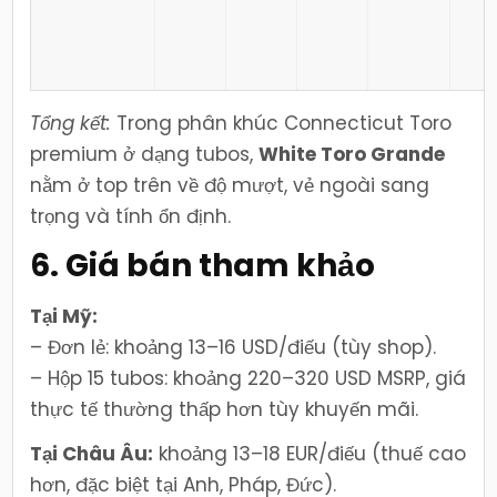
Tổng kết:
Trong phân khúc Connecticut Toro
premium ở dạng tubos,
White Toro Grande
nằm ở top trên về độ mượt, vẻ ngoài sang
trọng và tính ổn định.
6. Giá bán tham khảo
Tại Mỹ:
– Đơn lẻ: khoảng 13–16 USD/điếu (tùy shop).
– Hộp 15 tubos: khoảng 220–320 USD MSRP, giá
thực tế thường thấp hơn tùy khuyến mãi.
Tại Châu Âu:
khoảng 13–18 EUR/điếu (thuế cao
hơn, đặc biệt tại Anh, Pháp, Đức).