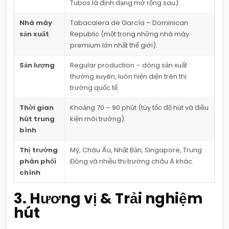
Tubos là định dạng mở rộng sau).
Nhà máy
Tabacalera de García – Dominican
sản xuất
Republic (một trong những nhà máy
premium lớn nhất thế giới).
Sản lượng
Regular production – dòng sản xuất
thường xuyên, luôn hiện diện trên thị
trường quốc tế.
Thời gian
Khoảng 70 – 90 phút (tùy tốc độ hút và điều
hút trung
kiện môi trường).
bình
Thị trường
Mỹ, Châu Âu, Nhật Bản, Singapore, Trung
phân phối
Đông và nhiều thị trường châu Á khác.
chính
3. Hương vị & Trải nghiệm
hút