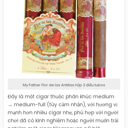
My Father Flor de las Antillas hộp 3 điếu tubos
Đây là một cigar thuộc phân khúc medium
→ medium-full (tùy cảm nhận), với hương vị
mạnh hơn nhiều cigar nhẹ, phù hợp với người
chơi đã có kinh nghiệm hoặc người muốn trải