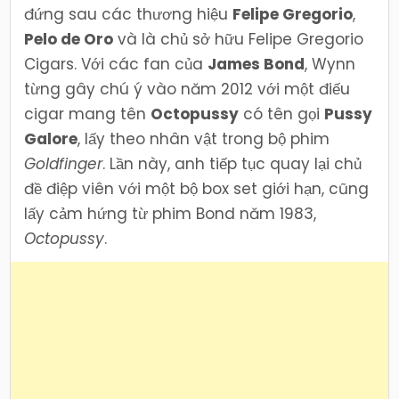
đứng sau các thương hiệu
Felipe Gregorio
,
Pelo de Oro
và là chủ sở hữu Felipe Gregorio
Cigars. Với các fan của
James Bond
, Wynn
từng gây chú ý vào năm 2012 với một điếu
cigar mang tên
Octopussy
có tên gọi
Pussy
Galore
, lấy theo nhân vật trong bộ phim
Goldfinger
. Lần này, anh tiếp tục quay lại chủ
đề điệp viên với một bộ box set giới hạn, cũng
lấy cảm hứng từ phim Bond năm 1983,
Octopussy
.