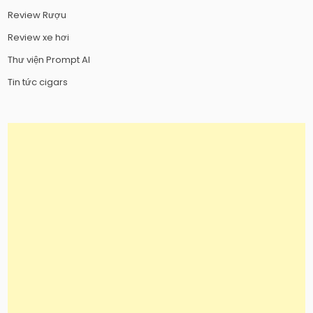
Review Rượu
Review xe hơi
Thư viện Prompt AI
Tin tức cigars