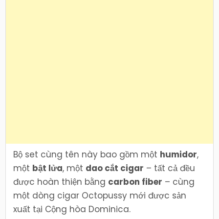
Bộ set cùng tên này bao gồm một
humidor
,
một
bật lửa
, một
dao cắt cigar
– tất cả đều
được hoàn thiện bằng
carbon fiber
– cùng
một dòng cigar Octopussy mới được sản
xuất tại Cộng hòa Dominica.