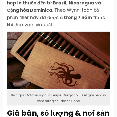
hợp lá thuốc đến từ Brazil, Nicaragua và
Cộng hòa Dominica
. Theo Wynn, toàn bộ
phần filler này đã được
ủ trong 7 năm
trước
khi đưa vào sản xuất.
Bộ cigar Octopussy của Felipe Gregorio – set giới hạn lấy
cảm hứng từ James Bond
Giá bán, số lượng & nơi sản