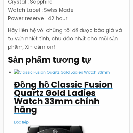
Crystal : Sapphire
Watch Label : Swiss Made
Power reserve : 42 hour
Hãy liên hệ với chúng tôi để được báo giá và
tư vấn nhiệt tình, chu đáo nhất cho mỗi sản
phẩm, Xin cảm ơn!
Sản phẩm tương tự
Đồng hồ Classic Fusion
Quartz Gold Ladies
Watch 33mm chính
hãng
Đọc tiếp