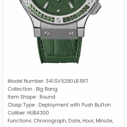
Model Number: 341.SV.5290.LR.1917
Collection : Big Bang
Item Shape : Round
Clasp Type : Deployment with Push Button
Caliber: HUB4300
Functions: Chronograph, Date, Hour, Minute,