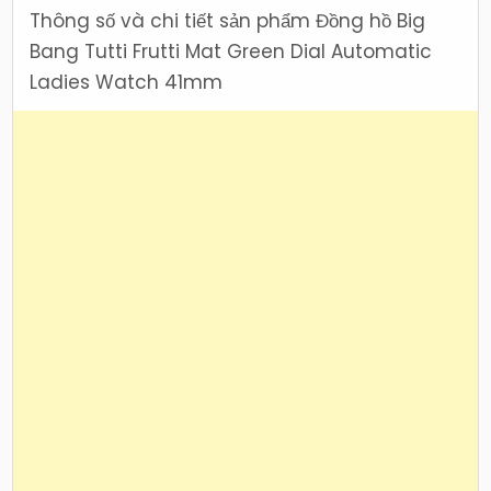
Thông số và chi tiết sản phẩm Đồng hồ Big
Bang Tutti Frutti Mat Green Dial Automatic
Ladies Watch 41mm