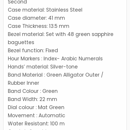
Second
Case material: Stainless Steel
Case diameter: 41 mm
Case Thickness: 13.5 mm
Bezel material: Set with 48 green sapphire
baguettes
Bezel function: Fixed
Hour Markers : Index- Arabic Numerals
Hands’ material: Silver-tone
Band Material : Green Alligator Outer /
Rubber Inner
Band Colour : Green
Band Width: 22 mm
Dial colour : Mat Green
Movement : Automatic
Water Resistant: 100 m