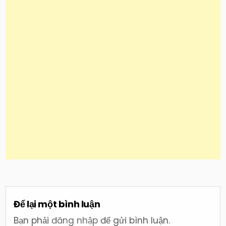
Để lại một bình luận
Bạn phải
đăng nhập
để gửi bình luận.