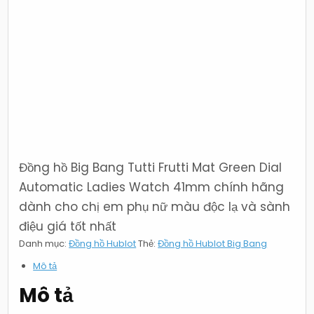
Đồng hồ Big Bang Tutti Frutti Mat Green Dial
Automatic Ladies Watch 41mm chính hãng
dành cho chị em phụ nữ màu độc lạ và sành
điệu giá tốt nhất
Danh mục:
Đồng hồ Hublot
Thẻ:
Đồng hồ Hublot Big Bang
Mô tả
Mô tả