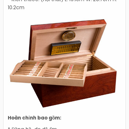
10.2cm
Hoàn chỉnh bao gồm: