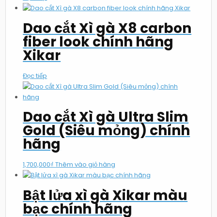
Dao cắt Xì gà X8 carbon
fiber look chính hãng
Xikar
Đọc tiếp
Dao cắt Xì gà Ultra Slim
Gold (Siêu mỏng) chính
hãng
1,700,000
₫
Thêm vào giỏ hàng
Bật lửa xì gà Xikar màu
bạc chính hãng