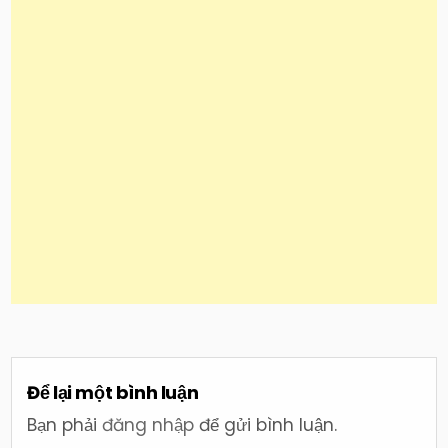
Để lại một bình luận
Bạn phải
đăng nhập
để gửi bình luận.