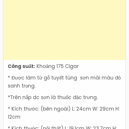
Công suất:
Khoảng 175 Cigar
* Được làm từ gỗ tuyết tùng sơn mài màu đỏ
sanh trọng.
*Trên nắp dc sơn lá thuốc đặc trưng.
* Kích thước: (bên ngoài) L: 24cm W: 29cm H:
12cm
* Kích thước: (nội thất) L: 19.1cm W: 23.7cm H: