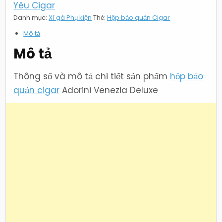
Yêu Cigar
Danh mục:
Xì gà Phụ kiện
Thẻ:
Hộp bảo quản Cigar
Mô tả
Mô tả
Thông số và mô tả chi tiết sản phẩm
hộp bảo
quản cigar
Adorini Venezia Deluxe