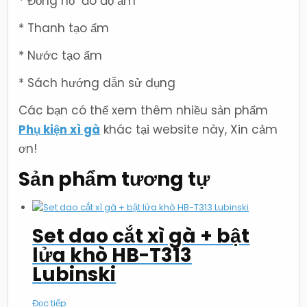
* Đồng hồ đo độ ẩm
* Thanh tạo ẩm
* Nước tạo ẩm
* Sách hướng dẫn sử dụng
Các bạn có thể xem thêm nhiều sản phẩm
Phụ kiện xì gà
khác tại website này, Xin cảm
ơn!
Sản phẩm tương tự
Set dao cắt xì gà + bật
lửa khò HB-T313
Lubinski
Đọc tiếp