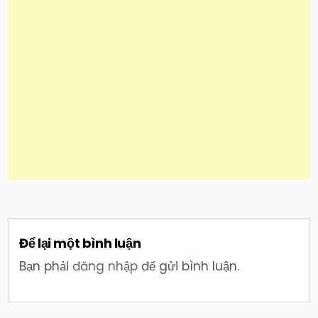
Để lại một bình luận
Bạn phải
đăng nhập
để gửi bình luận.