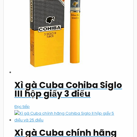
Xì gà Cuba Cohiba Siglo
III hộp giấy 3 điếu
Đọc tiếp
Xì gà Cuba chính hãng