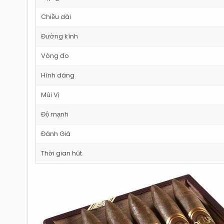
Chiều dài
Đường kính
Vòng đo
Hình dáng
Mùi Vị
Độ mạnh
Đánh Giá
Thời gian hút