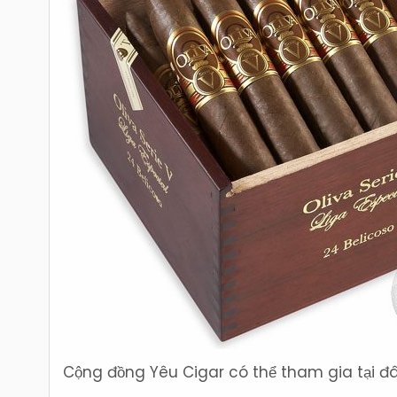
Cộng đồng Yêu Cigar có thể tham gia tại đâ