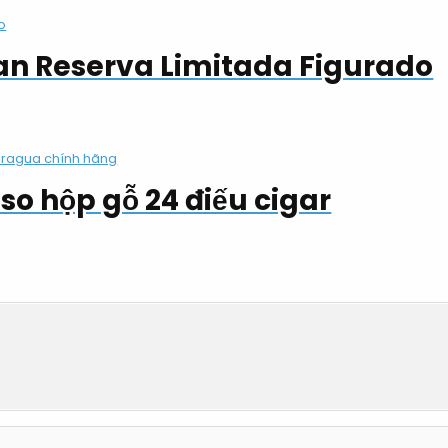
ran Reserva Limitada Figurado
oso hộp gỗ 24 điếu cigar