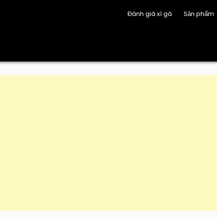
Đánh giá xì gà
Sản phẩm