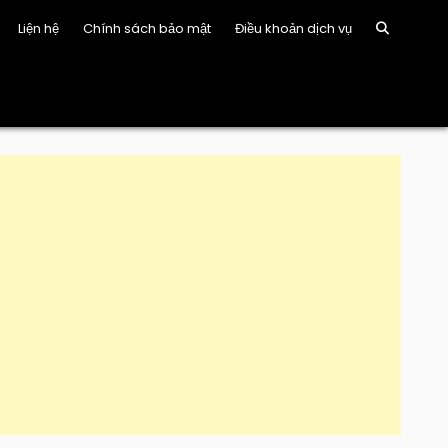
Liện hệ
Chính sách bảo mật
Điều khoản dịch vụ