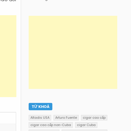
TỪ KHOÁ
Altadis USA
Arturo Fuente
cigar cao cấp
cigar cao cấp non-Cuba
cigar Cuba