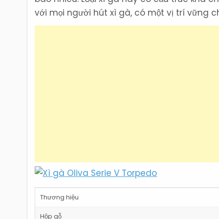
với mọi người hút xì gà, có một vị trí vững ch
Thương hiệu
Hộp gỗ