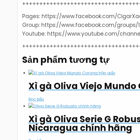
++++++++++++++++++++++++++++++++++
Pages: https://www.facebook.com/CigarX
Group: https://www.facebook.com/groups/
Youtube: https://www.youtube.com/chann
++++++++++++++++++++++++++++++++++
Sản phẩm tương tự
Xì gà Oliva Viejo Mundo 
Đọc tiếp
Xì gà Oliva Serie G Robu
Nicaragua chính hãng