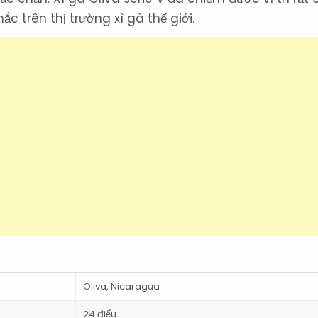
ắc trên thị trường xì gà thế giới.
Oliva, Nicaragua
24 điếu