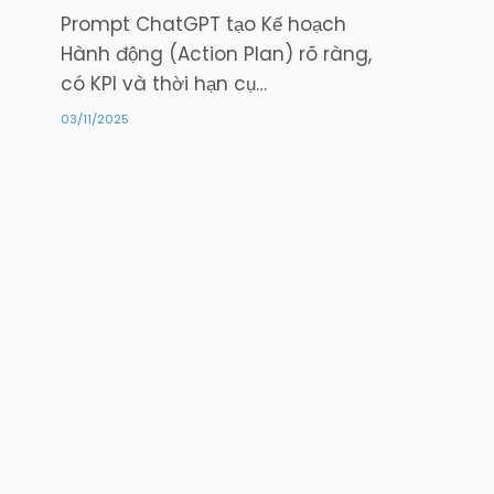
Prompt ChatGPT tạo Kế hoạch
Hành động (Action Plan) rõ ràng,
có KPI và thời hạn cụ…
03/11/2025