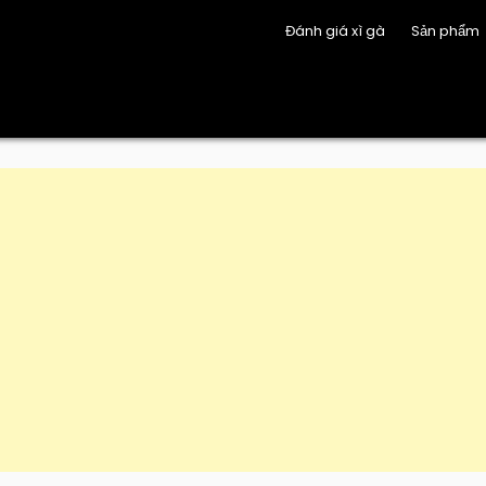
Đánh giá xì gà
Sản phẩm