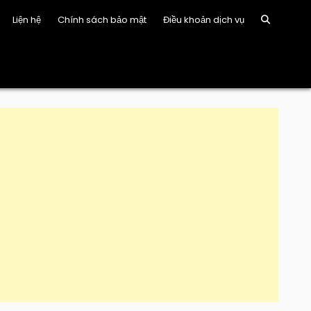
Liện hệ
Chính sách bảo mật
Điều khoản dịch vụ