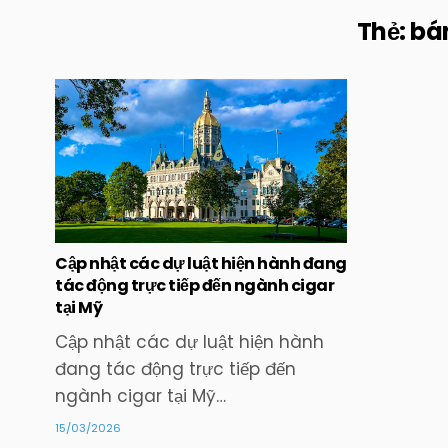
Thẻ:
bán
Posted
in
Cập nhật các dự luật hiện hành đang
tác động trực tiếp đến ngành cigar
tại Mỹ
Cập nhật các dự luật hiện hành
đang tác động trực tiếp đến
ngành cigar tại Mỹ…
15/03/2026