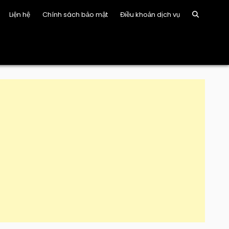
Liện hệ
Chính sách bảo mật
Điều khoản dịch vụ