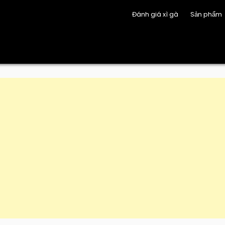
Đánh giá xì gà
Sản phẩm