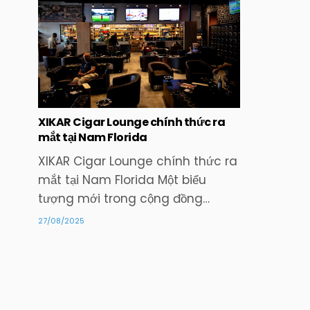
Posted
in
XIKAR Cigar Lounge chính thức ra
mắt tại Nam Florida
XIKAR Cigar Lounge chính thức ra
mắt tại Nam Florida Một biểu
tượng mới trong cộng đồng…
27/08/2025