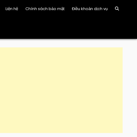
Liện hệ
Chính sách bảo mật
Điều khoản dịch vụ