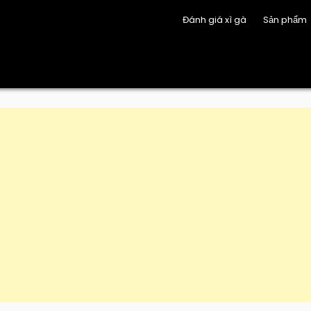
Đánh giá xì gà
Sản phẩm