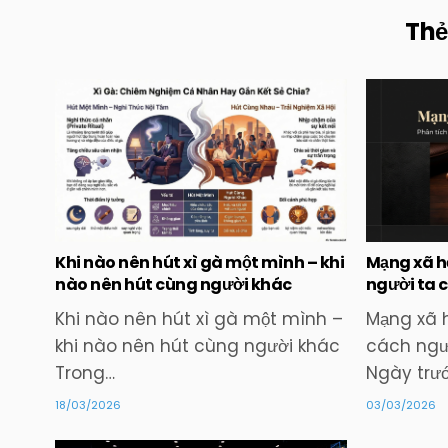
Thẻ
Posted
in
Khi nào nên hút xì gà một mình – khi
Mạng xã h
nào nên hút cùng người khác
người ta c
Khi nào nên hút xì gà một mình –
Mạng xã h
khi nào nên hút cùng người khác
cách ngườ
Trong…
Ngày trư
18/03/2026
03/03/2026