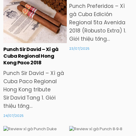
Punch Preferidos – Xì
gà Cuba Edición
Regional 5ta Avenida
2018 (Robusto Extra) 1.
Giới thiệu tổng…
Punch Sir David – Xì gà
23/07/2025
Cuba Regional Hong
Kong Paco 2018
Punch Sir David – Xì gà
Cuba Paco Regional
Hong Kong tribute
Sir David Tang 1. Giới
thiệu tổng…
24/07/2025