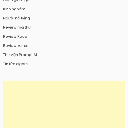
Kinh nghiệm
Người nổi tiếng
Review mọi thứ
Review Rượu
Review xe hơi
Thư viện Prompt AI
Tin tức cigars