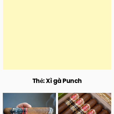
Thẻ:
Xì gà Punch
Posted
Posted