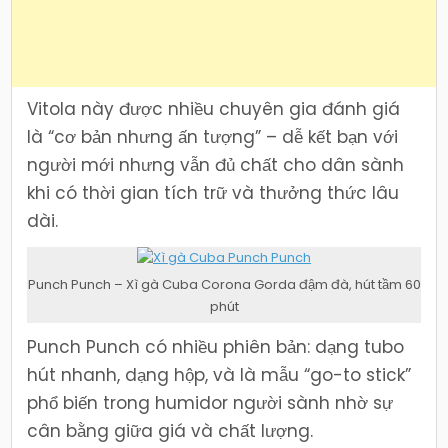
Vitola này được nhiều chuyên gia đánh giá
là “cơ bản nhưng ấn tượng” – dễ kết bạn với
người mới nhưng vẫn đủ chất cho dân sành
khi có thời gian tích trữ và thưởng thức lâu
dài.
Punch Punch – Xì gà Cuba Corona Gorda đậm đà, hút tầm 60
phút
Punch Punch có nhiều phiên bản: dạng tubo
hút nhanh, dạng hộp, và là mẫu “go-to stick”
phổ biến trong humidor người sành nhờ sự
cân bằng giữa giá và chất lượng.