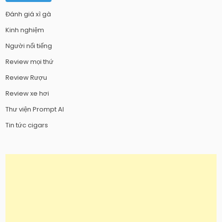
Đánh giá xì gà
Kinh nghiệm
Người nổi tiếng
Review mọi thứ
Review Rượu
Review xe hơi
Thư viện Prompt AI
Tin tức cigars