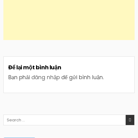
Để lại một bình luận
Bạn phải
đăng nhập
để gửi bình luận.
Search
for: