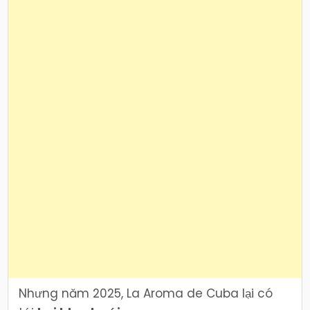
Nhưng năm 2025, La Aroma de Cuba lại có