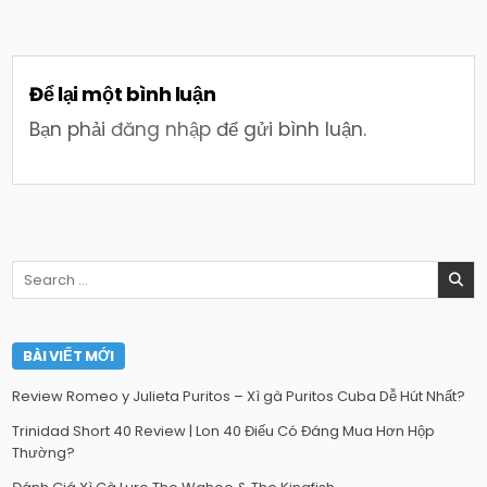
Để lại một bình luận
Bạn phải
đăng nhập
để gửi bình luận.
Search
for:
BÀI VIẾT MỚI
Review Romeo y Julieta Puritos – Xì gà Puritos Cuba Dễ Hút Nhất?
Trinidad Short 40 Review | Lon 40 Điếu Có Đáng Mua Hơn Hộp
Thường?