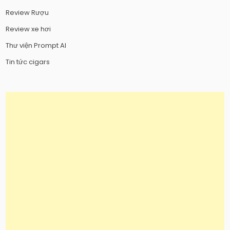
Review Rượu
Review xe hơi
Thư viện Prompt AI
Tin tức cigars