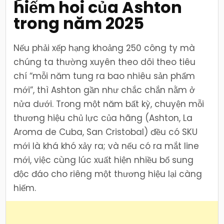
hiếm hoi của Ashton
trong năm 2025
Nếu phải xếp hạng khoảng 250 công ty mà
chúng ta thường xuyên theo dõi theo tiêu
chí “mỗi năm tung ra bao nhiêu sản phẩm
mới”, thì Ashton gần như chắc chắn nằm ở
nửa dưới. Trong một năm bất kỳ, chuyện mỗi
thương hiệu chủ lực của hãng (Ashton, La
Aroma de Cuba, San Cristobal) đều có SKU
mới là khá khó xảy ra; và nếu có ra mắt line
mới, việc cùng lúc xuất hiện nhiều bổ sung
độc đáo cho riêng một thương hiệu lại càng
hiếm.