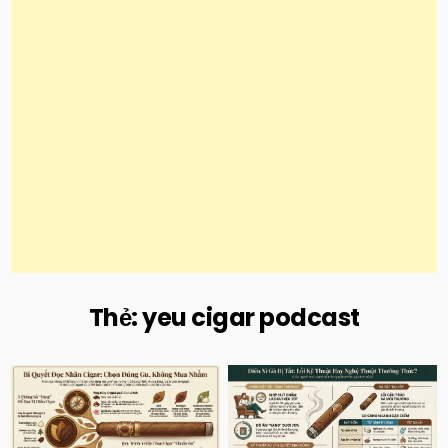
Thẻ:
yeu cigar podcast
Posted
Posted