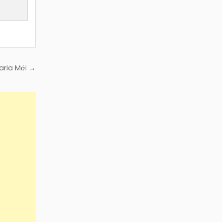
aria Mới →