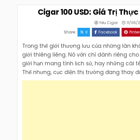
Cigar 100 USD: Giá Trị Thự
Yêu Cigar
11/06/
Share:
X
Facebook
Pinter
Trong thế giới thượng lưu của những làn kh
giới thiêng liêng. Nó vốn chỉ dành riêng ch
giới hạn mang tính lịch sử, hay những cái 
Thế nhưng, cục diện thị trường đang thay 