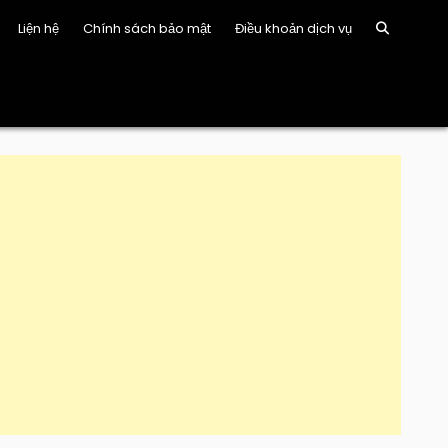
Liện hệ
Chính sách bảo mật
Điều khoản dịch vụ