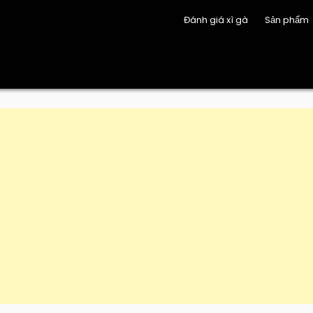
Đánh giá xì gà
Sản phẩm