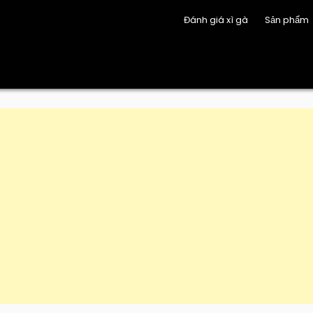
Đánh giá xì gà
Sản phẩm