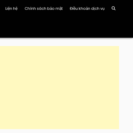
Liện hệ
Chính sách bảo mật
Điều khoản dịch vụ