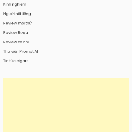
Kinh nghiệm
Người nổi tiếng
Review mọi thứ
Review Rượu
Review xe hơi
Thư viện Prompt AI
Tin tức cigars