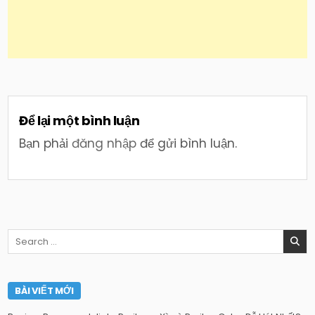
Để lại một bình luận
Bạn phải
đăng nhập
để gửi bình luận.
Search
for:
BÀI VIẾT MỚI