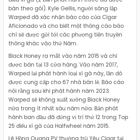
bán theo gói). Kyle Gellis, người sáng lập
Warped đã xác nhận báo cáo của Cigar
Aficionado và cho biết một thông cáo báo
chí sẽ được gửi tới các phương tiện truyền
thông khác vào thứ Năm.
Black Honey ra mắt vào năm 2015 và chỉ
được bán tại 13 cửa hàng. Vào năm 2017,
Warped lại phát hành loại xì gà này, lần đó
được cung cấp cho 67 nhà bán lẻ. Báo cáo
nói rằng sau khi phát hành năm 2023
Warped sẽ không xuất xưởng Black Honey
nữa trong ít nhất sáu năm nữa. Bản phát
hành ban đầu đã đứng vị trí thứ 12 trong Top
25 điếu xì gà của Halfwheel năm 2015.
Lê Hồng Quang PV thường trú Yêu Cigar tại