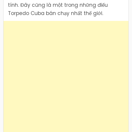
tính. Đây cũng là một trong những điếu
Torpedo Cuba bán chạy nhất thế giới.