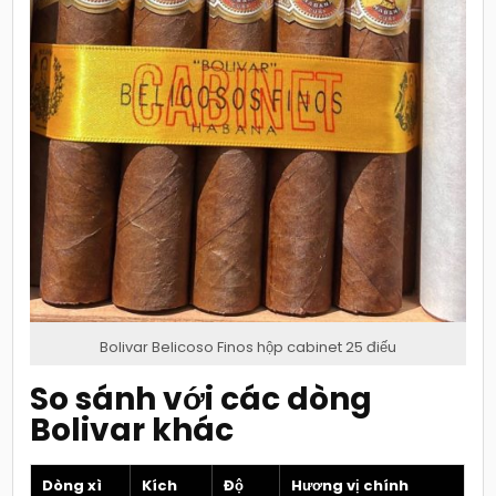
Bolivar Belicoso Finos hộp cabinet 25 điếu
So sánh với các dòng
Bolivar khác
Dòng xì
Kích
Độ
Hương vị chính