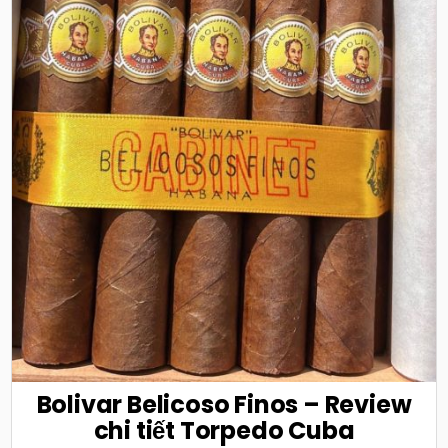
Bolivar Belicoso Finos – Review
chi tiết Torpedo Cuba