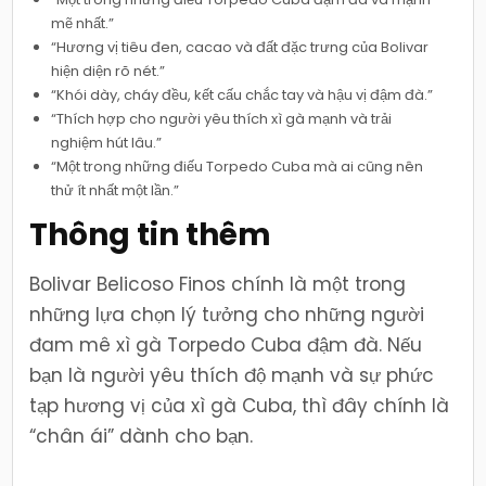
mẽ nhất.”
“Hương vị tiêu đen, cacao và đất đặc trưng của Bolivar
hiện diện rõ nét.”
“Khói dày, cháy đều, kết cấu chắc tay và hậu vị đậm đà.”
“Thích hợp cho người yêu thích xì gà mạnh và trải
nghiệm hút lâu.”
“Một trong những điếu Torpedo Cuba mà ai cũng nên
thử ít nhất một lần.”
Thông tin thêm
Bolivar Belicoso Finos chính là một trong
những lựa chọn lý tưởng cho những người
đam mê xì gà Torpedo Cuba đậm đà. Nếu
bạn là người yêu thích độ mạnh và sự phức
tạp hương vị của xì gà Cuba, thì đây chính là
“chân ái” dành cho bạn.