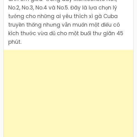
No.2, No.3, No.4 và No.5. Đây là lựa chọn lý
tưởng cho những ai yêu thích xì gà Cuba
truyền thống nhưng vẫn muốn một điếu có
kích thước vừa đủ cho một buổi thư giãn 45
phút.