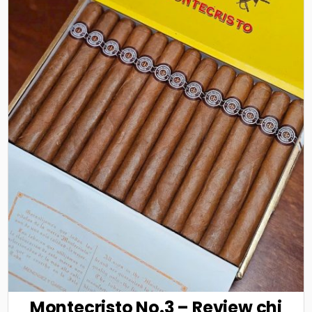
Montecristo No.3 – Review chi