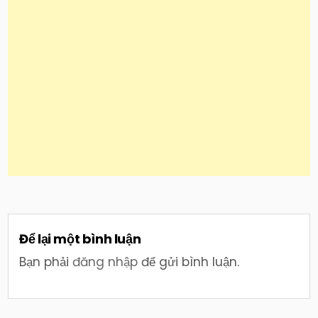
Để lại một bình luận
Bạn phải
đăng nhập
để gửi bình luận.