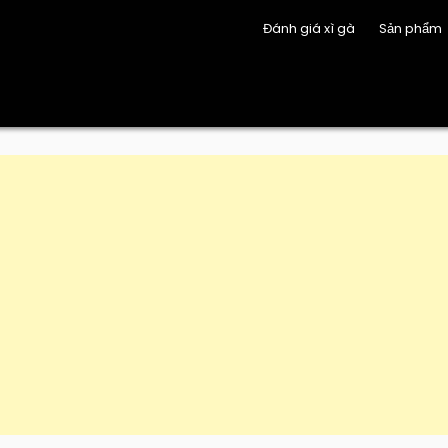
Đánh giá xì gà
Sản phẩm