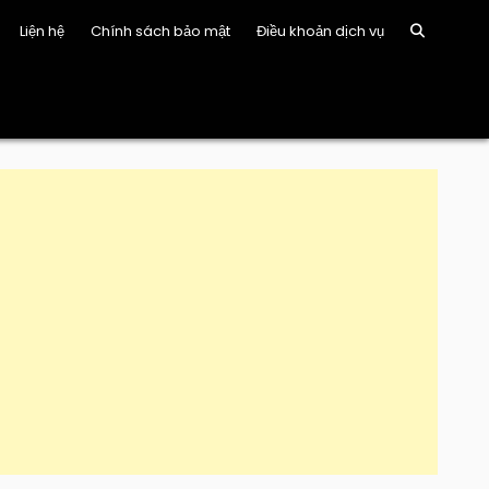
Liện hệ
Chính sách bảo mật
Điều khoản dịch vụ