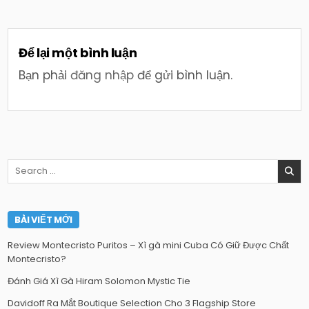
Để lại một bình luận
Bạn phải
đăng nhập
để gửi bình luận.
Search
for:
BÀI VIẾT MỚI
Review Montecristo Puritos – Xì gà mini Cuba Có Giữ Được Chất
Montecristo?
Đánh Giá Xì Gà Hiram Solomon Mystic Tie
Davidoff Ra Mắt Boutique Selection Cho 3 Flagship Store