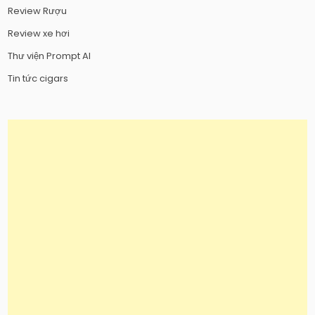
Review Rượu
Review xe hơi
Thư viện Prompt AI
Tin tức cigars