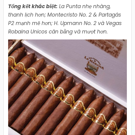
Tổng kết khác biệt:
La Punta nhẹ nhàng,
thanh lịch hơn; Montecristo No. 2 & Partagás
P2 mạnh mẽ hơn; H. Upmann No. 2 và Vegas
Robaina Unicos cân bằng và mượt hơn.