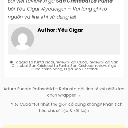
Bài viết review xì gà
San Cristobal La Punta
bởi Yêu Cigar #yeucigar – Vui lòng ghi rõ
nguồn và link khi sử dụng lại!
Author:
Yêu Cigar
Tagged
La Punta cigar
,
review xì gà Cuba
,
Review xì gà San
Cristobal
,
San Cristobal La Punta
,
San Cristobal review
,
xì gà
Cuba chính hãng
,
Xì gà San Cristobal
Điều
Arturo Fuente Rothschild – Robusto dài tinh tế với nhiều lựa
hướng
chọn wrapper →
bài
← Y tế Cuba “tốt nhất thế giới” có đúng không? Phân tích
viết
tiêu chí, số liệu & kết luận