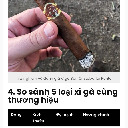
Trải nghiệm và đánh giá xì gà San Cristobal La Punta
4. So sánh 5 loại xì gà cùng
thương hiệu
Dòng
Kích
Độ mạnh
Hương chính
thước