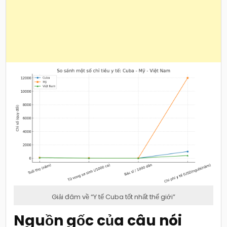
Giải đâm về “Y tế Cuba tốt nhất thế giới”
Nguồn gốc của câu nói