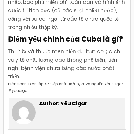
nhập, bao phủ miễn phí toàn dân và hình ảnh
quốc tế tích cực (cử bác sĩ đi nhiều nước),
cộng với sự ca ngợi từ các tổ chức quốc tế
trong nhiều thập kỷ.
Điểm yếu chính của Cuba là gì?
Thiết bị và thuốc men hiện đại hạn chế; dịch
vụ y tế chất lượng cao không phổ biến; tiện
nghi bệnh viện chưa bằng các nước phát
triển.
Biên soạn: Biên tập X • Cập nhật: 16/08/2025 Nguồn Yêu Cigar
#yeucigar
Author:
Yêu Cigar