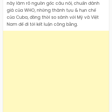
này làm rõ nguồn gốc câu nói, chuẩn đánh
giá của WHO, những thành tựu & hạn chế
của Cuba, đồng thời so sánh với Mỹ và Việt
Nam để đi tới kết luận công bằng.