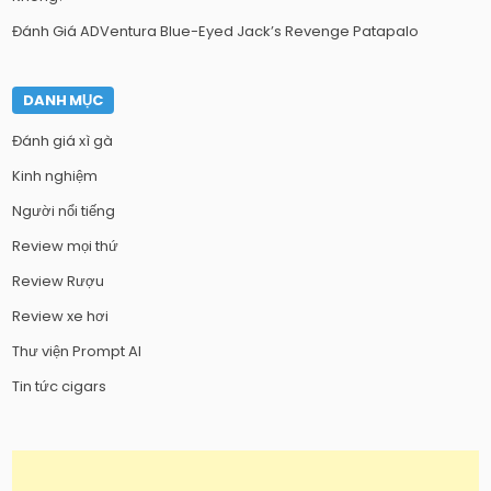
Đánh Giá ADVentura Blue-Eyed Jack’s Revenge Patapalo
DANH MỤC
Đánh giá xì gà
Kinh nghiệm
Người nổi tiếng
Review mọi thứ
Review Rượu
Review xe hơi
Thư viện Prompt AI
Tin tức cigars