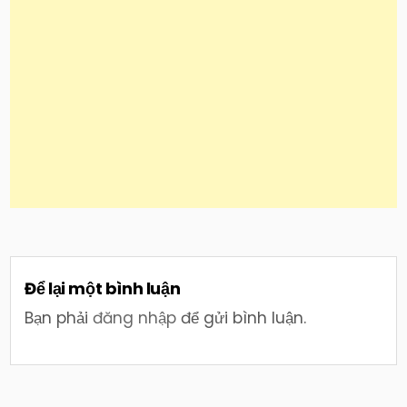
Để lại một bình luận
Bạn phải
đăng nhập
để gửi bình luận.