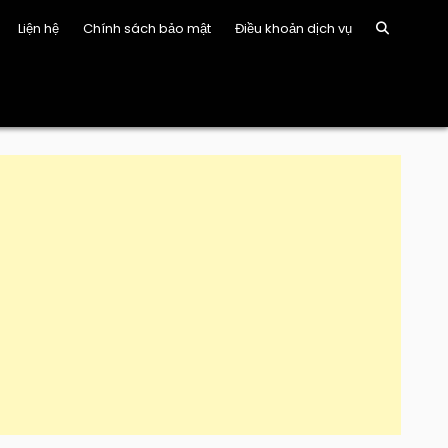
Liện hệ
Chính sách bảo mật
Điều khoản dịch vụ