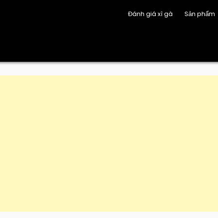
Đánh giá xì gà
Sản phẩm