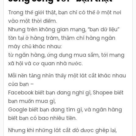
Trong thế giới thật, bạn chỉ có thể ở một nơi
vào một thời điểm.
Nhưng trên không gian mạng, “bạn dữ liệu”
tồn tại ở hàng trăm, thậm chí hàng ngàn
máy chủ khác nhau:
từ ngân hàng, ứng dụng mua sắm, tới mạng
xã hội và cơ quan nhà nước.
Mỗi nền tảng nhìn thấy một lát cắt khác nhau
của bạn –
Facebook biết bạn đang nghĩ gì, Shopee biết
bạn muốn mua gì,
Google biết bạn đang tìm gì, và ngân hàng
biết bạn có bao nhiêu tiền.
Nhưng khi những lát cắt đó được ghép lại,