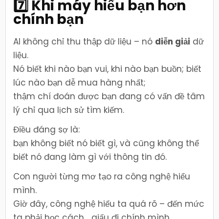
7️⃣ Khi máy hiểu bạn hơn
chính bạn
AI không chỉ thu thập dữ liệu – nó
diễn giải
dữ
liệu.
Nó biết khi nào bạn vui, khi nào bạn buồn; biết
lúc nào bạn dễ mua hàng nhất;
thậm chí đoán được bạn đang có vấn đề tâm
lý chỉ qua lịch sử tìm kiếm.
Điều đáng sợ là:
bạn không biết nó biết gì, và cũng không thể
biết nó đang làm gì với thông tin đó.
Con người từng mơ tạo ra công nghệ hiểu
mình.
Giờ đây, công nghệ hiểu ta quá rõ – đến mức
ta phải học cách… giấu đi chính mình.