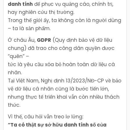
danh tính
để phục vụ quảng cáo, chính trị,
hay nghiên cứu thị trường.
Trong thế giới ấy, ta không còn là người dùng
– ta là sản phẩm.
Ở châu Âu,
GDPR
(Quy định bảo vệ dữ liệu
chung) đã trao cho công dân quyền được
“quên” –
tức là yêu cầu xóa bỏ hoàn toàn dữ liệu cá
nhân.
Tại Việt Nam, Nghị định 13/2023/NĐ-CP về bảo
vệ dữ liệu cá nhân cũng là bước tiến lớn,
nhưng thực tế triển khai vẫn còn nhiều thách
thức.
Vì thế, câu hỏi vẫn treo lơ lửng:
“Ta có thật sự sở hữu danh tính số của