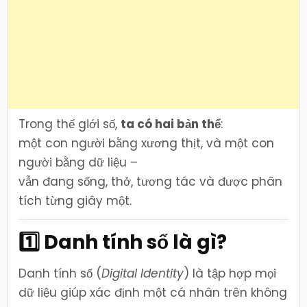
Trong thế giới số,
ta có hai bản thể
:
một con người bằng xương thịt, và một con
người bằng dữ liệu –
vẫn đang sống, thở, tương tác và được phân
tích từng giây một.
1️⃣ Danh tính số là gì?
Danh tính số (
Digital Identity
) là tập hợp mọi
dữ liệu giúp xác định một cá nhân trên không