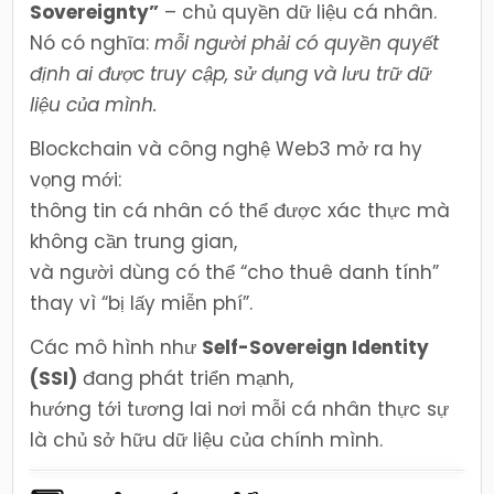
Sovereignty”
– chủ quyền dữ liệu cá nhân.
Nó có nghĩa:
mỗi người phải có quyền quyết
định ai được truy cập, sử dụng và lưu trữ dữ
liệu của mình.
Blockchain và công nghệ Web3 mở ra hy
vọng mới:
thông tin cá nhân có thể được xác thực mà
không cần trung gian,
và người dùng có thể “cho thuê danh tính”
thay vì “bị lấy miễn phí”.
Các mô hình như
Self-Sovereign Identity
(SSI)
đang phát triển mạnh,
hướng tới tương lai nơi mỗi cá nhân thực sự
là chủ sở hữu dữ liệu của chính mình.