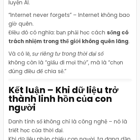
luyện AI.
“Internet never forgets” – Internet không bao
giờ quên.
Điều đó có nghĩa: bạn phải học cách
sống có
trách nhiệm trong thế giới không quên lãng
.
Và có lẽ,
sự riêng tư trong thời đại số
không còn là “giấu đi mọi thứ”, mà là “chọn
đúng điều để chia sẻ.”
Kết luận – Khi dữ liệu trở
thành linh hồn của con
người
Danh tính số không chỉ là công nghệ – nó là
triết học của thời đại.
Khi dữ liệu phản chiếu con người, ta đang dần