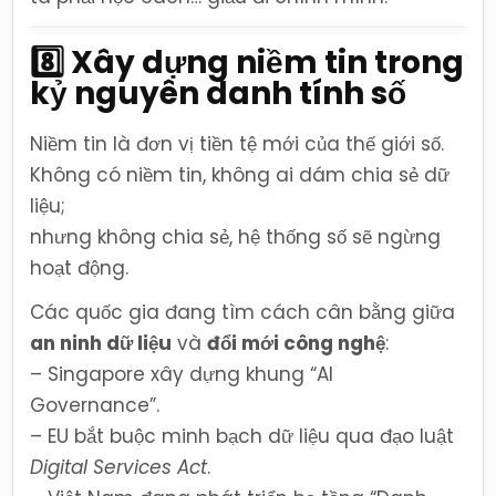
8️⃣ Xây dựng niềm tin trong
kỷ nguyên danh tính số
Niềm tin là đơn vị tiền tệ mới của thế giới số.
Không có niềm tin, không ai dám chia sẻ dữ
liệu;
nhưng không chia sẻ, hệ thống số sẽ ngừng
hoạt động.
Các quốc gia đang tìm cách cân bằng giữa
an ninh dữ liệu
và
đổi mới công nghệ
:
– Singapore xây dựng khung “AI
Governance”.
– EU bắt buộc minh bạch dữ liệu qua đạo luật
Digital Services Act
.