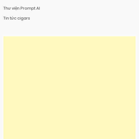
Thư viện Prompt AI
Tin tức cigars