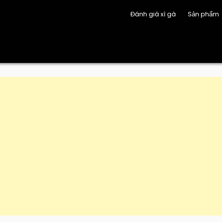
Đánh giá xì gà
Sản phẩm