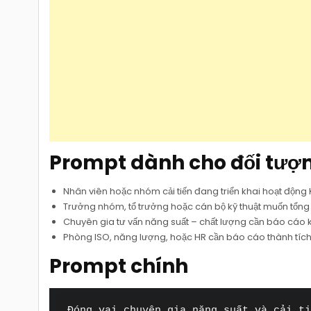
Prompt dành cho đối tượ
Nhân viên hoặc nhóm cải tiến đang triển khai hoạt động 
Trưởng nhóm, tổ trưởng hoặc cán bộ kỹ thuật muốn tổng 
Chuyên gia tư vấn năng suất – chất lượng cần báo cáo 
Phòng ISO, năng lượng, hoặc HR cần báo cáo thành tích c
Prompt chính
Đóng vai chuyên gia năng suất và cải ti