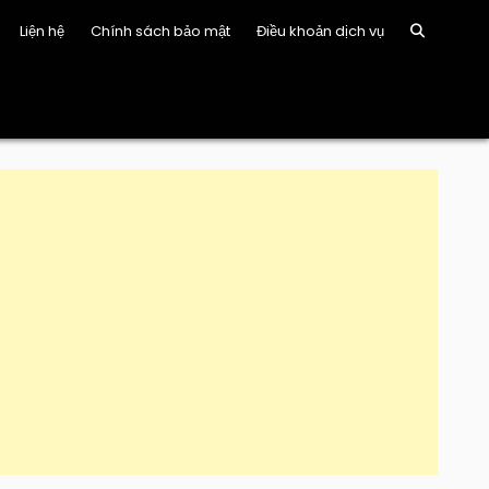
Liện hệ
Chính sách bảo mật
Điều khoản dịch vụ