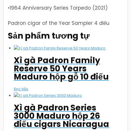
•1964 Anniversary Series Torpedo (2021)
Padron cigar of the Year Sampler 4 điếu
Sản phẩm tương tự
Xì gà Padron Family
Reserve 50 Years
Maduro hộp gỗ 10 điếu
Đọc tiếp
Xì gà Padron Series
3000 Maduro hộp 26
điếu cigars Nicaragua