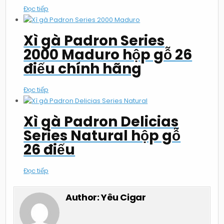
Đọc tiếp
Xì gà Padron Series
2000 Maduro hộp gỗ 26
điếu chính hãng
Đọc tiếp
Xì gà Padron Delicias
Series Natural hộp gỗ
26 điếu
Đọc tiếp
Author:
Yêu Cigar