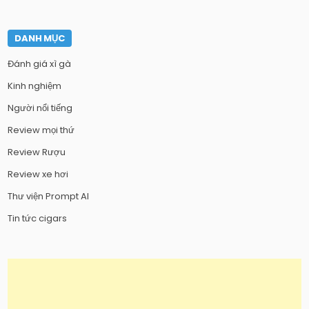
DANH MỤC
Đánh giá xì gà
Kinh nghiệm
Người nổi tiếng
Review mọi thứ
Review Rượu
Review xe hơi
Thư viện Prompt AI
Tin tức cigars