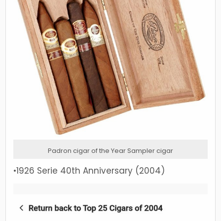
Padron cigar of the Year Sampler cigar
•1926 Serie 40th Anniversary (2004)