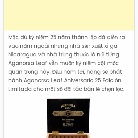
Mặc dù kỷ niệm 25 năm thành lập đã diễn ra
vào năm ngoái nhưng nhà sản xuất xì gà
Nicaragua và nhà trồng thuốc lá nổi tiếng
Aganorsa Leaf vẫn muốn kỷ niệm cột mốc
quan trọng này. Đầu năm tới, hãng sẽ phát
hành Aganorsa Leaf Aniversario 25 Edición
Limitada cho một số đối tác bán lẻ chọn lọc.