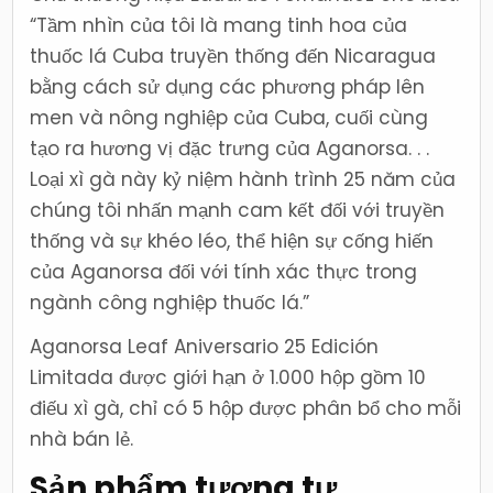
“Tầm nhìn của tôi là mang tinh hoa của
thuốc lá Cuba truyền thống đến Nicaragua
bằng cách sử dụng các phương pháp lên
men và nông nghiệp của Cuba, cuối cùng
tạo ra hương vị đặc trưng của Aganorsa. . .
Loại xì gà này kỷ niệm hành trình 25 năm của
chúng tôi nhấn mạnh cam kết đối với truyền
thống và sự khéo léo, thể hiện sự cống hiến
của Aganorsa đối với tính xác thực trong
ngành công nghiệp thuốc lá.”
Aganorsa Leaf Aniversario 25 Edición
Limitada được giới hạn ở 1.000 hộp gồm 10
điếu xì gà, chỉ có 5 hộp được phân bổ cho mỗi
nhà bán lẻ.
Sản phẩm tương tự