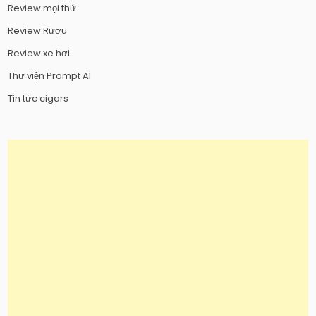
Review mọi thứ
Review Rượu
Review xe hơi
Thư viện Prompt AI
Tin tức cigars