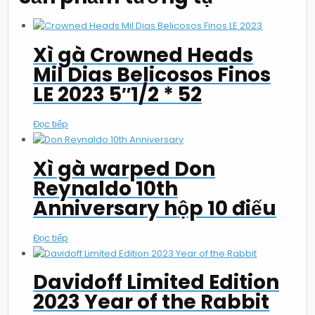
Xì gà Crowned Heads
Mil Dias Belicosos Finos
LE 2023 5″1/2 * 52
Đọc tiếp
Xì gà warped Don
Reynaldo 10th
Anniversary hộp 10 điếu
Đọc tiếp
Davidoff Limited Edition
2023 Year of the Rabbit