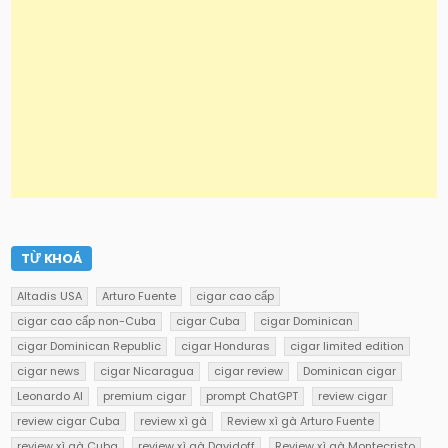
TỪ KHOÁ
Altadis USA
Arturo Fuente
cigar cao cấp
cigar cao cấp non-Cuba
cigar Cuba
cigar Dominican
cigar Dominican Republic
cigar Honduras
cigar limited edition
cigar news
cigar Nicaragua
cigar review
Dominican cigar
Leonardo AI
premium cigar
prompt ChatGPT
review cigar
review cigar Cuba
review xì gà
Review xì gà Arturo Fuente
review xì gà Cuba
review xì gà Davidoff
Review xì gà Montecristo