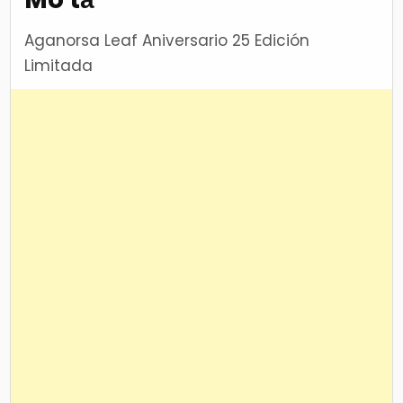
Aganorsa Leaf Aniversario 25 Edición
Limitada