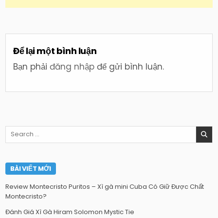
Để lại một bình luận
Bạn phải
đăng nhập
để gửi bình luận.
Search
for:
BÀI VIẾT MỚI
Review Montecristo Puritos – Xì gà mini Cuba Có Giữ Được Chất
Montecristo?
Đánh Giá Xì Gà Hiram Solomon Mystic Tie