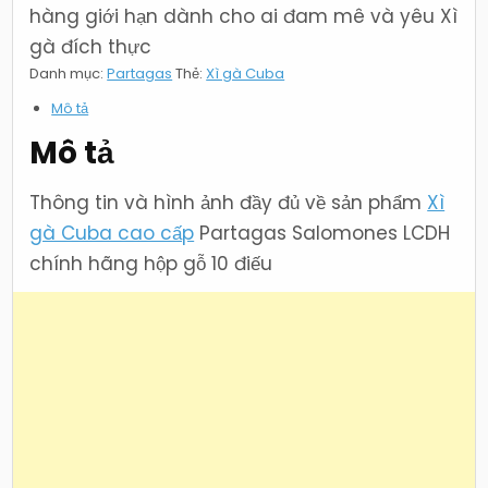
hàng giới hạn dành cho ai đam mê và yêu Xì
gà đích thực
Danh mục:
Partagas
Thẻ:
Xì gà Cuba
Mô tả
Mô tả
Thông tin và hình ảnh đầy đủ về sản phẩm
Xì
gà Cuba cao cấp
Partagas Salomones LCDH
chính hãng hộp gỗ 10 điếu