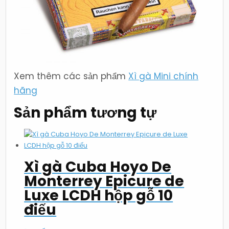
Xem thêm các sản phẩm
Xì gà Mini chính
hãng
Sản phẩm tương tự
Xì gà Cuba Hoyo De
Monterrey Epicure de
Luxe LCDH hộp gỗ 10
điếu