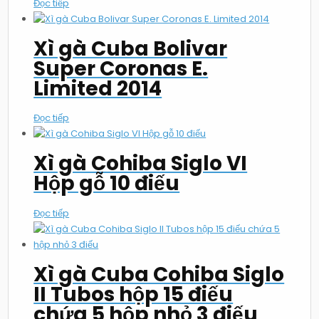
Đọc tiếp
Xì gà Cuba Bolivar
Super Coronas E.
Limited 2014
Đọc tiếp
Xì gà Cohiba Siglo VI
Hộp gỗ 10 điếu
Đọc tiếp
Xì gà Cuba Cohiba Siglo
II Tubos hộp 15 điếu
chứa 5 hộp nhỏ 3 điếu