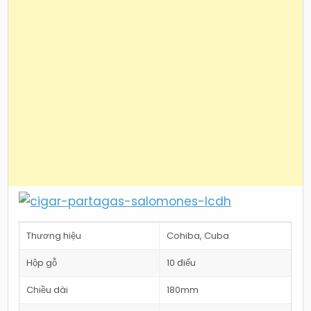
Thương hiệu
Cohiba, Cuba
Hộp gỗ
10 điếu
Chiều dài
180mm