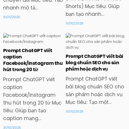
chuyển đổi Mục tiêu: Tạo
Shorts) Mục tiêu: Giúp
nhanh mô tả…
bạn tạo nhanh…
01/11/2025
31/10/2025
Prompt ChatGPT viết
Posted
Posted
Prompt ChatGPT viết bài
caption
in
in
blog chuẩn SEO cho sản
Facebook/Instagram thu
phẩm hoặc dịch vụ
hút trong 20 từ
Prompt ChatGPT viết
Prompt ChatGPT viết
bài blog chuẩn SEO cho
caption
sản phẩm hoặc dịch vụ
Facebook/Instagram
Mục tiêu: Tạo một…
thu hút trong 20 từ Mục
tiêu: Giúp bạn tạo
31/10/2025
caption mạng…
31/10/2025