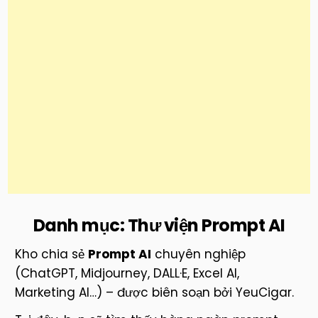
Danh mục:
Thư viện Prompt AI
Kho chia sẻ
Prompt AI
chuyên nghiệp
(ChatGPT, Midjourney, DALL·E, Excel AI,
Marketing AI…) – được biên soạn bởi YeuCigar.