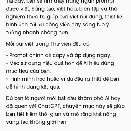
Tại đây, bạn sẽ tìm thấy hàng ngàn prompt
được viết, Sáng tạo, Việt hóa, biên tập và thử
nghiệm thực tế, giúp bạn viết nội dung, thiết kế
hình ảnh, tối ưu công việc hay sáng tạo ý
tưởng nhanh chóng hơn.
Mỗi bài viết trong Thư viện đều có:
• Prompt chính dễ copy và áp dụng ngay.
• Mẹo sử dụng hiệu quả hơn để AI hiểu đúng
mục tiêu của bạn.
• Hình minh họa hoặc ví dụ đầu ra thật để bạn
dễ hình dung kết quả.
Dù bạn là người mới bắt đầu khám phá AI hay
đã quen với ChatGPT, chuyên mục này sẽ giúp
bạn tiết kiệm thời gian và mở rộng khả năng
sáng tạo không giới hạn.