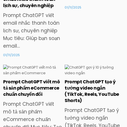
lịch sự, chuyên nghiệp
01/11/2025
Prompt ChatGPT viết
email nhắc thanh toán
lịch sự, chuyên nghiệp
Mục tiêu: Giúp bạn soạn
email…
01/11/2025
Prompt ChatGPT viết mô
Prompt ChatGPT tạo ý
Posted
Posted
tả sản phẩm eCommerce
tưởng video ngắn
in
in
chuẩn chuyển đổi
(TikTok, Reels, YouTube
Shorts)
Prompt ChatGPT viết
Prompt ChatGPT tạo ý
mô tả sản phẩm
tưởng video ngắn
eCommerce chuẩn
(TikTok, Reels, YouTube